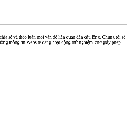
ia sẻ và thảo luận mọi vấn đề liên quan đến cầu lông. Chúng tôi sẽ
 luồng thông tin Website đang hoạt động thử nghiệm, chờ giấy phép