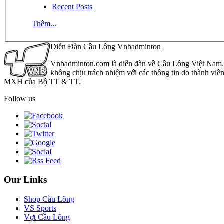
Recent Posts
Thêm...
Diễn Đàn Cầu Lông Vnbadminton
Vnbadminton.com là diễn đàn về Cầu Lông Việt Nam. Vn
không chịu trách nhiệm với các thông tin do thành viê
MXH của Bộ TT & TT.
Follow us
Our Links
Shop Cầu Lông
VS Sports
Vợt Cầu Lông