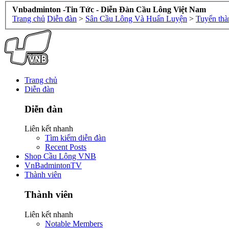
Vnbadminton -Tin Tức - Diễn Đàn Cầu Lông Việt Nam
Trang chủ
Diễn đàn
>
Sân Cầu Lông Và Huấn Luyện
>
Tuyển thà
Trang chủ
Diễn đàn
Diễn đàn
Liên kết nhanh
Tìm kiếm diễn đàn
Recent Posts
Shop Cầu Lông VNB
VnBadmintonTV
Thành viên
Thành viên
Liên kết nhanh
Notable Members