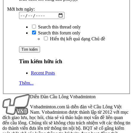
Mới hơn ngày:
Search this thread only
Search this forum only
Hiển thị kết quả dạng Chủ đề
Tìm kiếm hữu ích
Recent Posts
Thêm...
Diễn Đàn Cầu Lông Vnbadminton
Vnbadminton.com là diễn đàn về Cầu Lông Việt
Nam. Vnbadminton được thành lập từ 2012 với mục
đích giao lưu, học hỏi, chia sẻ và thảo luận mọi vấn đề liên quan
đến cầu lông. Chúng tôi sẽ không chịu trách nhiệm với các thông tin
do thành viên đưa lên trừ thông tin nội bộ. BQT sẽ cố gắng kiểm