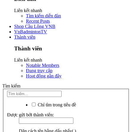
Liên kết nhanh
Tìm kiếm diễn đàn
Recent Posts
Shop Cầu Lông VNB
VnBadmintonTV
Thành viên
Thành viên
Liên kết nhanh
Notable Members
Đang truy cập
Hoạt động gần đây
Tìm kiếm
Chỉ tìm trong tiêu đề
Được gửi bởi thành viên:
Dãn cách tên bằng dấu phẩy(,).