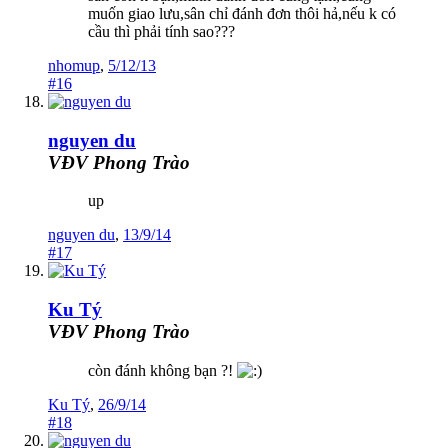
muốn giao lưu,sân chỉ đánh đơn thôi hả,nếu k có
cầu thì phải tính sao???
nhomup
,
5/12/13
#16
nguyen du
VĐV Phong Trào
up
nguyen du
,
13/9/14
#17
Ku Tý
VĐV Phong Trào
còn đánh không bạn ?!
Ku Tý
,
26/9/14
#18