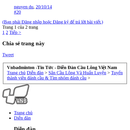
nguyen du
,
20/10/14
#20
(Bạn phải Đăng nhập hoặc Đăng ký để trả lời bài viết.)
Trang 1 của 2 trang
1
2
Tiếp >
Chia sẻ trang này
Tweet
Vnbadminton -Tin Tức - Diễn Đàn Cầu Lông Việt Nam
Trang chủ
Diễn đàn
>
Sân Cầu Lông Và Huấn Luyện
>
Tuyển
thành viên đánh cầu & Tìm nhóm đánh cầu
>
Trang chủ
Diễn đàn
Diễn đàn