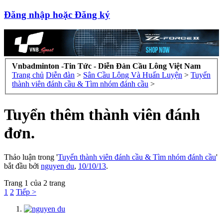
Đăng nhập hoặc Đăng ký
Vnbadminton -Tin Tức - Diễn Đàn Cầu Lông Việt Nam
Trang chủ
Diễn đàn
>
Sân Cầu Lông Và Huấn Luyện
>
Tuyển
thành viên đánh cầu & Tìm nhóm đánh cầu
>
Tuyển thêm thành viên đánh
đơn.
Thảo luận trong '
Tuyển thành viên đánh cầu & Tìm nhóm đánh cầu
'
bắt đầu bởi
nguyen du
,
10/10/13
.
Trang 1 của 2 trang
1
2
Tiếp >