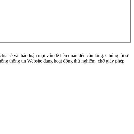
ia sẻ và thảo luận mọi vấn đề liên quan đến cầu lông. Chúng tôi sẽ
 luồng thông tin Website đang hoạt động thử nghiệm, chờ giấy phép