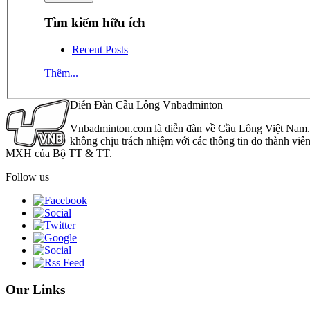
Tìm kiếm hữu ích
Recent Posts
Thêm...
Diễn Đàn Cầu Lông Vnbadminton
Vnbadminton.com là diễn đàn về Cầu Lông Việt Nam. Vn
không chịu trách nhiệm với các thông tin do thành viê
MXH của Bộ TT & TT.
Follow us
Our Links