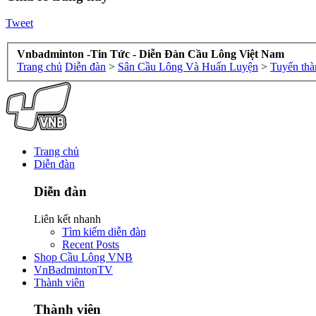
Tweet
Vnbadminton -Tin Tức - Diễn Đàn Cầu Lông Việt Nam
Trang chủ
Diễn đàn
>
Sân Cầu Lông Và Huấn Luyện
>
Tuyển thà
Trang chủ
Diễn đàn
Diễn đàn
Liên kết nhanh
Tìm kiếm diễn đàn
Recent Posts
Shop Cầu Lông VNB
VnBadmintonTV
Thành viên
Thành viên