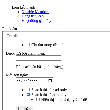
Liên kết nhanh
Notable Members
Đang truy cập
Hoạt động gần đây
Tìm kiếm
Chỉ tìm trong tiêu đề
Được gửi bởi thành viên:
Dãn cách tên bằng dấu phẩy(,).
Mới hơn ngày:
Search this thread only
Search this forum only
Hiển thị kết quả dạng Chủ đề