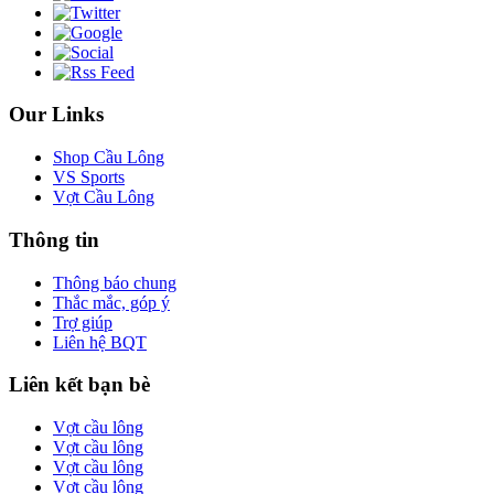
Our Links
Shop Cầu Lông
VS Sports
Vợt Cầu Lông
Thông tin
Thông báo chung
Thắc mắc, góp ý
Trợ giúp
Liên hệ BQT
Liên kết bạn bè
Vợt cầu lông
Vợt cầu lông
Vợt cầu lông
Vợt cầu lông