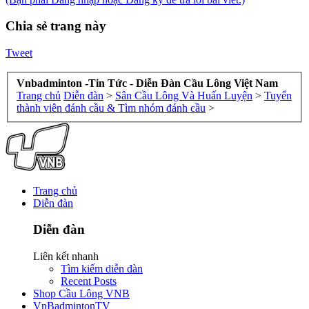
Chia sẻ trang này
Tweet
Vnbadminton -Tin Tức - Diễn Đàn Cầu Lông Việt Nam
Trang chủ
Diễn đàn
>
Sân Cầu Lông Và Huấn Luyện
>
Tuyển
thành viên đánh cầu & Tìm nhóm đánh cầu
>
Trang chủ
Diễn đàn
Diễn đàn
Liên kết nhanh
Tìm kiếm diễn đàn
Recent Posts
Shop Cầu Lông VNB
VnBadmintonTV