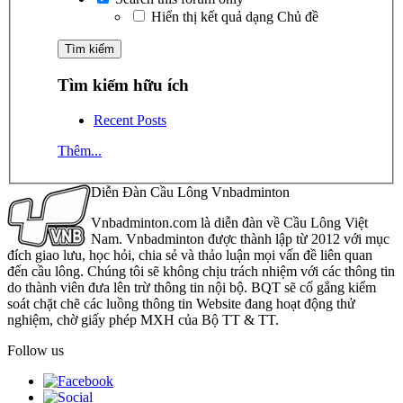
Hiển thị kết quả dạng Chủ đề
Tìm kiếm hữu ích
Recent Posts
Thêm...
Diễn Đàn Cầu Lông Vnbadminton
Vnbadminton.com là diễn đàn về Cầu Lông Việt
Nam. Vnbadminton được thành lập từ 2012 với mục
đích giao lưu, học hỏi, chia sẻ và thảo luận mọi vấn đề liên quan
đến cầu lông. Chúng tôi sẽ không chịu trách nhiệm với các thông tin
do thành viên đưa lên trừ thông tin nội bộ. BQT sẽ cố gắng kiểm
soát chặt chẽ các luồng thông tin Website đang hoạt động thử
nghiệm, chờ giấy phép MXH của Bộ TT & TT.
Follow us