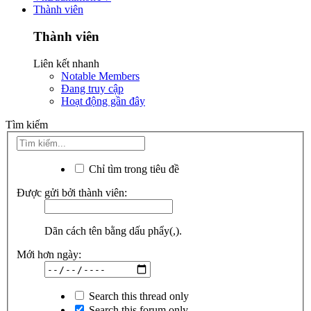
Thành viên
Thành viên
Liên kết nhanh
Notable Members
Đang truy cập
Hoạt động gần đây
Tìm kiếm
Chỉ tìm trong tiêu đề
Được gửi bởi thành viên:
Dãn cách tên bằng dấu phẩy(,).
Mới hơn ngày:
Search this thread only
Search this forum only