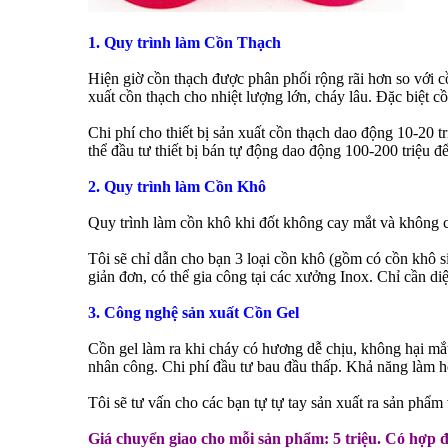
1. Quy trình làm Cồn Thạch
Hiện giờ cồn thạch được phân phối rộng rãi hơn so với c
xuất cồn thạch cho nhiệt lượng lớn, cháy lâu. Đặc biệt c
Chi phí cho thiết bị sản xuất cồn thạch dao động 10-20 
thể đầu tư thiết bị bán tự động dao động 100-200 triệu đ
2. Quy trình làm Cồn Khô
Quy trình làm cồn khô khi đốt không cay mắt và không c
Tôi sẽ chỉ dẫn cho bạn 3 loại cồn khô (gồm có cồn khô si
giản đơn, có thể gia công tại các xưởng Inox. Chỉ cần d
3. Công nghệ sản xuất Cồn Gel
Cồn gel làm ra khi cháy có hương dễ chịu, không hại mắ
nhân công. Chi phí đầu tư bau đầu thấp. Khả năng làm h
Tôi sẽ tư vấn cho các bạn tự tự tay sản xuất ra sản phẩm v
Giá chuyển giao cho mỗi sản phẩm: 5 triệu. Có hợp 