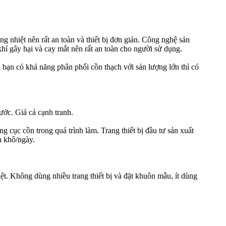
g nhiệt nên rất an toàn và thiết bị đơn giản. Công nghệ sản
khí gây hại và cay mắt nên rất an toàn cho người sử dụng.
 bạn có khả năng phân phối cồn thạch với sản lượng lớn thì có
ớc. Giá cả cạnh tranh.
 cục cồn trong quá trình làm. Trang thiết bị đầu tư sản xuất
n khô/ngày.
t. Không dùng nhiều trang thiết bị và đặt khuôn mẫu, ít dùng