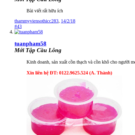
Bài viết rất hữu ích
thammyviensothicc283
,
14/2/18
#43
tuanpham58
Mới Tập Cầu Lông
Kinh doanh, sản xuất cồn thạch và cồn khô cho người mới
Xin liên hệ ĐT: 0122.9625.524 (A. Thành)