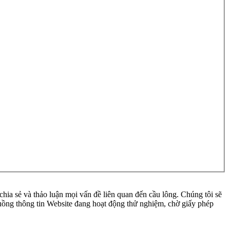
ia sẻ và thảo luận mọi vấn đề liên quan đến cầu lông. Chúng tôi sẽ
 luồng thông tin Website đang hoạt động thử nghiệm, chờ giấy phép