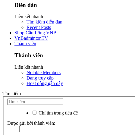
Diễn đàn
Liên kết nhanh
Tìm kiếm diễn đàn
Recent Posts
Shop Cầu Lông VNB
VnBadmintonTV
Thành viên
Thành viên
Liên kết nhanh
Notable Members
Đang truy cập
Hoạt động gần đây
Tìm kiếm
Chỉ tìm trong tiêu đề
Được gửi bởi thành viên: