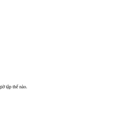
ờ tập thế nào.