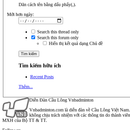
Dãn cách tên bằng dấu phẩy(,).
Mới hơn ngày:
Search this thread only
Search this forum only
Hiển thị kết quả dạng Chủ đề
Tìm kiếm hữu ích
Recent Posts
Thêm...
Diễn Đàn Cầu Lông Vnbadminton
Vnbadminton.com là diễn đàn về Cầu Lông Việt Nam. Vn
không chịu trách nhiệm với các thông tin do thành viê
MXH của Bộ TT & TT.