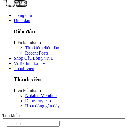
Trang chủ
Diễn đàn
Diễn đàn
Liên kết nhanh
Tìm kiếm diễn đàn
Recent Posts
Shop Cầu Lông VNB
VnBadmintonTV
Thành viên
Thành viên
Liên kết nhanh
Notable Members
Đang truy cập
Hoạt động gần đây
Tìm kiếm