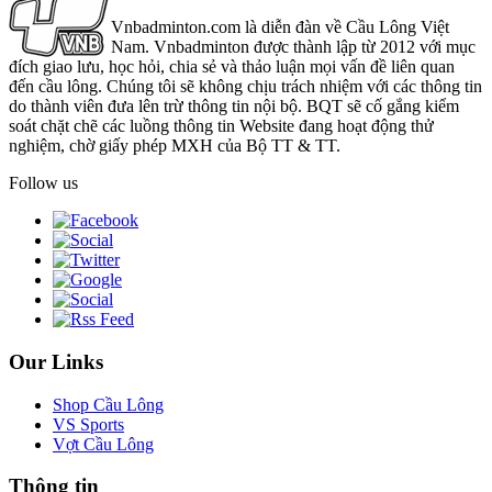
Vnbadminton.com là diễn đàn về Cầu Lông Việt
Nam. Vnbadminton được thành lập từ 2012 với mục
đích giao lưu, học hỏi, chia sẻ và thảo luận mọi vấn đề liên quan
đến cầu lông. Chúng tôi sẽ không chịu trách nhiệm với các thông tin
do thành viên đưa lên trừ thông tin nội bộ. BQT sẽ cố gắng kiểm
soát chặt chẽ các luồng thông tin Website đang hoạt động thử
nghiệm, chờ giấy phép MXH của Bộ TT & TT.
Follow us
Our Links
Shop Cầu Lông
VS Sports
Vợt Cầu Lông
Thông tin