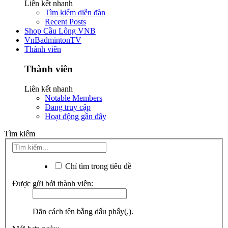
Liên kết nhanh
Tìm kiếm diễn đàn
Recent Posts
Shop Cầu Lông VNB
VnBadmintonTV
Thành viên
Thành viên
Liên kết nhanh
Notable Members
Đang truy cập
Hoạt động gần đây
Tìm kiếm
Chỉ tìm trong tiêu đề
Được gửi bởi thành viên:
Dãn cách tên bằng dấu phẩy(,).