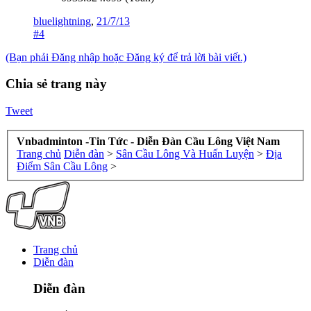
bluelightning
,
21/7/13
#4
(Bạn phải Đăng nhập hoặc Đăng ký để trả lời bài viết.)
Chia sẻ trang này
Tweet
Vnbadminton -Tin Tức - Diễn Đàn Cầu Lông Việt Nam
Trang chủ
Diễn đàn
>
Sân Cầu Lông Và Huấn Luyện
>
Địa
Điểm Sân Cầu Lông
>
Trang chủ
Diễn đàn
Diễn đàn