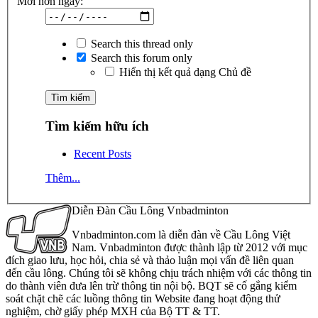
Mới hơn ngày:
Search this thread only
Search this forum only
Hiển thị kết quả dạng Chủ đề
Tìm kiếm hữu ích
Recent Posts
Thêm...
Diễn Đàn Cầu Lông Vnbadminton
Vnbadminton.com là diễn đàn về Cầu Lông Việt
Nam. Vnbadminton được thành lập từ 2012 với mục
đích giao lưu, học hỏi, chia sẻ và thảo luận mọi vấn đề liên quan
đến cầu lông. Chúng tôi sẽ không chịu trách nhiệm với các thông tin
do thành viên đưa lên trừ thông tin nội bộ. BQT sẽ cố gắng kiểm
soát chặt chẽ các luồng thông tin Website đang hoạt động thử
nghiệm, chờ giấy phép MXH của Bộ TT & TT.