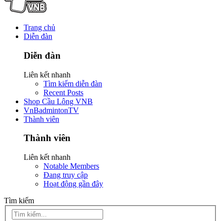
Trang chủ
Diễn đàn
Diễn đàn
Liên kết nhanh
Tìm kiếm diễn đàn
Recent Posts
Shop Cầu Lông VNB
VnBadmintonTV
Thành viên
Thành viên
Liên kết nhanh
Notable Members
Đang truy cập
Hoạt động gần đây
Tìm kiếm