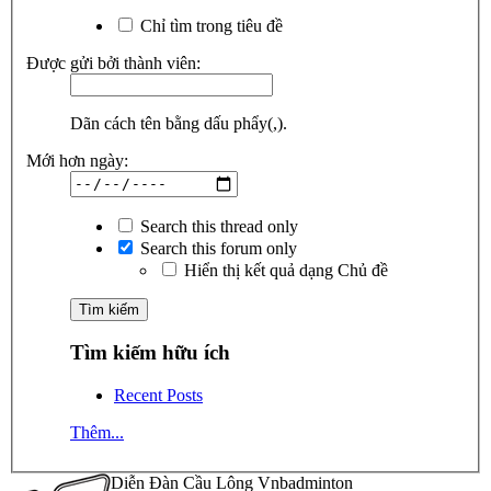
Chỉ tìm trong tiêu đề
Được gửi bởi thành viên:
Dãn cách tên bằng dấu phẩy(,).
Mới hơn ngày:
Search this thread only
Search this forum only
Hiển thị kết quả dạng Chủ đề
Tìm kiếm hữu ích
Recent Posts
Thêm...
Diễn Đàn Cầu Lông Vnbadminton