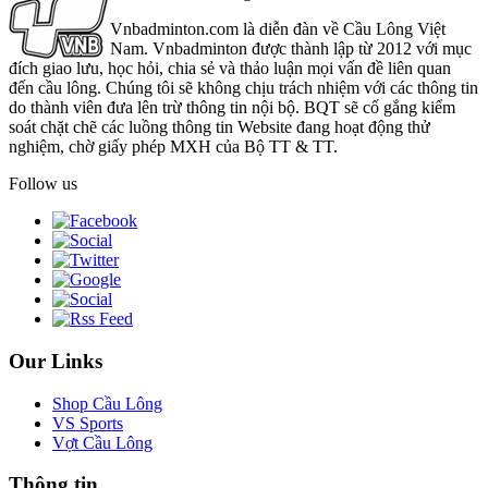
Vnbadminton.com là diễn đàn về Cầu Lông Việt
Nam. Vnbadminton được thành lập từ 2012 với mục
đích giao lưu, học hỏi, chia sẻ và thảo luận mọi vấn đề liên quan
đến cầu lông. Chúng tôi sẽ không chịu trách nhiệm với các thông tin
do thành viên đưa lên trừ thông tin nội bộ. BQT sẽ cố gắng kiểm
soát chặt chẽ các luồng thông tin Website đang hoạt động thử
nghiệm, chờ giấy phép MXH của Bộ TT & TT.
Follow us
Our Links
Shop Cầu Lông
VS Sports
Vợt Cầu Lông
Thông tin