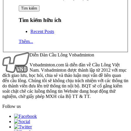
Tìm kiếm hữu ích
Recent Posts
Thêm...
Diễn Đàn Cầu Lông Vnbadminton
Vnbadminton.com là diễn đàn về Cầu Lông Việt
Nam. Vnbadminton được thành lập từ 2012 với mục
đích giao lưu, học hỏi, chia sẻ và thảo luận mọi vấn đề liên quan
đến cầu lông. Chúng tôi sẽ không chịu trách nhiệm với các thông tin
do thành viên đưa lên trừ thông tin nội bộ. BQT sẽ cố gắng kiểm
soát chặt chẽ các luồng thông tin Website đang hoạt động thử
nghiệm, chờ giấy phép MXH của Bộ TT & TT.
Follow us