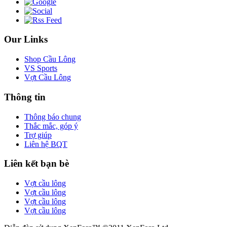
Our Links
Shop Cầu Lông
VS Sports
Vợt Cầu Lông
Thông tin
Thông báo chung
Thắc mắc, góp ý
Trợ giúp
Liên hệ BQT
Liên kết bạn bè
Vợt cầu lông
Vợt cầu lông
Vợt cầu lông
Vợt cầu lông