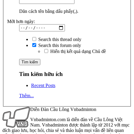
Dãn cách tên bằng dấu phẩy(,).
Mới hơn ngày:
Search this thread only
Search this forum only
Hiển thị kết quả dạng Chủ đề
Tìm kiếm hữu ích
Recent Posts
Thêm...
Diễn Đàn Cầu Lông Vnbadminton
Vnbadminton.com là diễn đàn về Cầu Lông Việt
Nam. Vnbadminton được thành lập từ 2012 với mục
đích giao lưu, học hỏi, chia sẻ và thảo luận mọi vấn đề liên quan