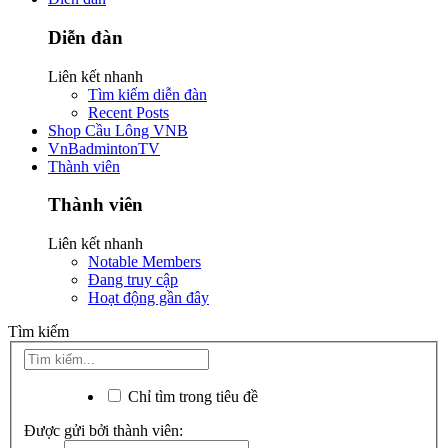
Diễn đàn
Liên kết nhanh
Tìm kiếm diễn đàn
Recent Posts
Shop Cầu Lông VNB
VnBadmintonTV
Thành viên
Thành viên
Liên kết nhanh
Notable Members
Đang truy cập
Hoạt động gần đây
Tìm kiếm
Chỉ tìm trong tiêu đề
Được gửi bởi thành viên: