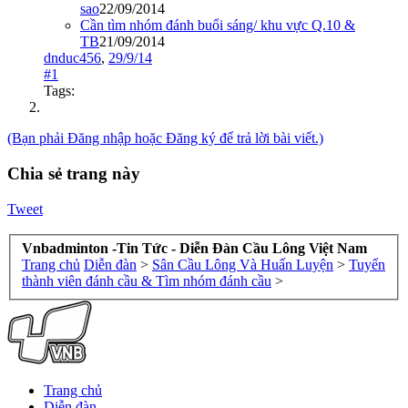
sao
22/09/2014
Cần tìm nhóm đánh buổi sáng/ khu vực Q.10 &
TB
21/09/2014
dnduc456
,
29/9/14
#1
Tags:
(Bạn phải Đăng nhập hoặc Đăng ký để trả lời bài viết.)
Chia sẻ trang này
Tweet
Vnbadminton -Tin Tức - Diễn Đàn Cầu Lông Việt Nam
Trang chủ
Diễn đàn
>
Sân Cầu Lông Và Huấn Luyện
>
Tuyển
thành viên đánh cầu & Tìm nhóm đánh cầu
>
Trang chủ
Diễn đàn