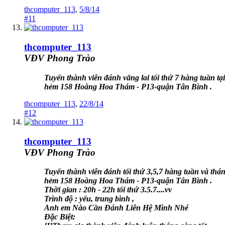
thcomputer_113
,
5/8/14
#11
thcomputer_113
VĐV Phong Trào
Tuyển thành viên đánh vãng lai tối thứ 7 hàng tuần tại
hẻm 158 Hoàng Hoa Thám - P13-quận Tân Bình .
thcomputer_113
,
22/8/14
#12
thcomputer_113
VĐV Phong Trào
Tuyển thành viên đánh tối thứ 3,5,7 hàng tuần và tháng
hẻm 158 Hoàng Hoa Thám - P13-quận Tân Bình .
Thời gian : 20h - 22h tối thứ
3.5.7....vv
Trình độ : yếu, trung bình
,
Anh em Nào Cần Đánh Liên Hệ Mình Nhé
Đặc Biệt: