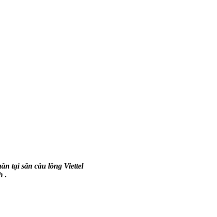
ần tại sân cầu lông Viettel
 .