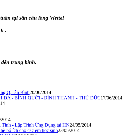
tuần tại sân cầu lông Viettel
h .
 đến trung bình.
ảng Q.Tân Bình
20/06/2014
ĐA - BÌNH QUỚI - BÌNH THẠNH - THỦ ĐỨC
17/06/2014
014
/2014
 Tính - Lập Trình Ứng Dụng tại HN
24/05/2014
è bổ ích cho các em học sinh
23/05/2014