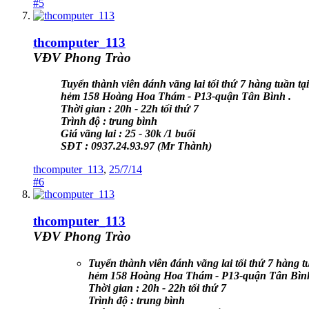
#5
thcomputer_113
VĐV Phong Trào
Tuyển thành viên đánh vãng lai tối thứ 7 hàng tuần tại
hẻm 158 Hoàng Hoa Thám - P13-quận Tân Bình .
Thời gian : 20h - 22h tối thứ 7
Trình độ : trung bình
Giá vãng lai : 25 - 30k /1 buổi
SĐT : 0937.24.93.97 (Mr Thành)
thcomputer_113
,
25/7/14
#6
thcomputer_113
VĐV Phong Trào
Tuyển thành viên đánh vãng lai tối thứ 7 hàng tu
hẻm 158 Hoàng Hoa Thám - P13-quận Tân Bình
Thời gian : 20h - 22h tối thứ 7
Trình độ : trung bình