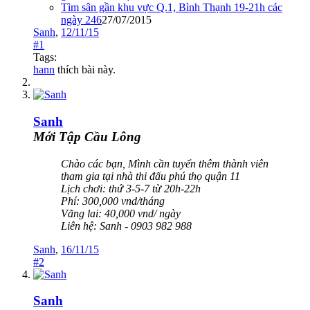
Tìm sân gần khu vực Q.1, Bình Thạnh 19-21h các
ngày 246
27/07/2015
Sanh
,
12/11/15
#1
Tags:
hann
thích bài này.
Sanh
Mới Tập Cầu Lông
Chào các bạn, Mình cần tuyển thêm thành viên
tham gia tại nhà thi đấu phú thọ quận 11
Lịch chơi: thứ 3-5-7 từ 20h-22h
Phí: 300,000 vnd/tháng
Vãng lai: 40,000 vnd/ ngày
Liên hệ: Sanh - 0903 982 988
Sanh
,
16/11/15
#2
Sanh