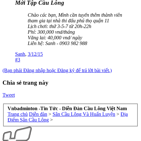
Mới Tập Cầu Lông
Chào các bạn, Mình cần tuyển thêm thành viên
tham gia tại nhà thi đấu phú thọ quận 11
Lịch chơi: thứ 3-5-7 từ 20h-22h
Phí: 300,000 vnd/tháng
Vãng lai: 40,000 vnd/ ngày
Liên hệ: Sanh - 0903 982 988
Sanh
,
3/12/15
#3
(Bạn phải Đăng nhập hoặc Đăng ký để trả lời bài viết.)
Chia sẻ trang này
Tweet
Vnbadminton -Tin Tức - Diễn Đàn Cầu Lông Việt Nam
Trang chủ
Diễn đàn
>
Sân Cầu Lông Và Huấn Luyện
>
Địa
Điểm Sân Cầu Lông
>