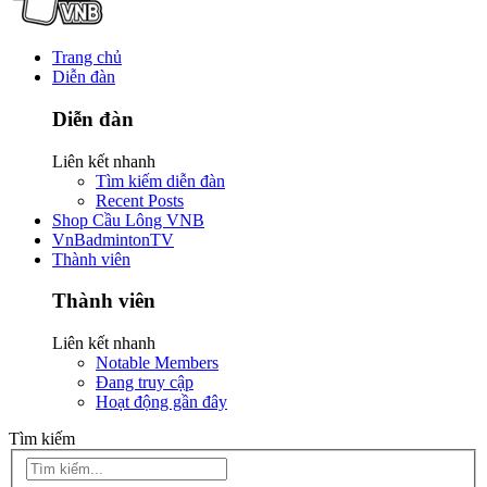
Trang chủ
Diễn đàn
Diễn đàn
Liên kết nhanh
Tìm kiếm diễn đàn
Recent Posts
Shop Cầu Lông VNB
VnBadmintonTV
Thành viên
Thành viên
Liên kết nhanh
Notable Members
Đang truy cập
Hoạt động gần đây
Tìm kiếm