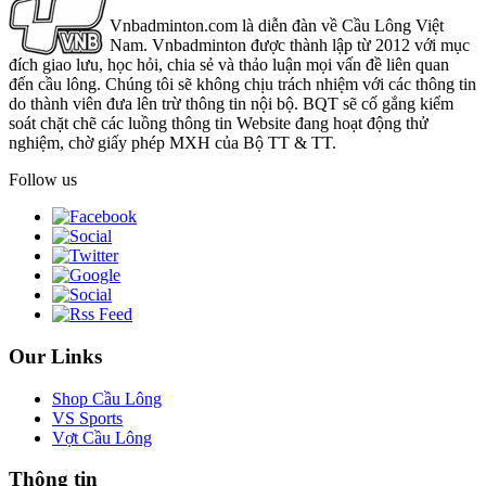
Vnbadminton.com là diễn đàn về Cầu Lông Việt
Nam. Vnbadminton được thành lập từ 2012 với mục
đích giao lưu, học hỏi, chia sẻ và thảo luận mọi vấn đề liên quan
đến cầu lông. Chúng tôi sẽ không chịu trách nhiệm với các thông tin
do thành viên đưa lên trừ thông tin nội bộ. BQT sẽ cố gắng kiểm
soát chặt chẽ các luồng thông tin Website đang hoạt động thử
nghiệm, chờ giấy phép MXH của Bộ TT & TT.
Follow us
Our Links
Shop Cầu Lông
VS Sports
Vợt Cầu Lông
Thông tin