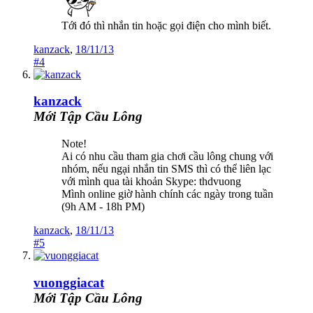
Tới đó thì nhắn tin hoặc gọi điện cho mình biết.
kanzack
,
18/11/13
#4
kanzack
Mới Tập Cầu Lông
Note!
Ai có nhu cầu tham gia chơi cầu lông chung với
nhóm, nếu ngại nhắn tin SMS thì có thể liên lạc
với mình qua tài khoản Skype: thdvuong
Mình online giờ hành chính các ngày trong tuần
(9h AM - 18h PM)
kanzack
,
18/11/13
#5
vuonggiacat
Mới Tập Cầu Lông