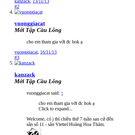
kanzack
,
13/11/13
#2
vuonggiacat
Mới Tập Cầu Lông
cho em tham gia với đc hok ạ
vuonggiacat
,
16/11/13
#3
kanzack
Mới Tập Cầu Lông
vuonggiacat said:
↑
cho em tham gia với đc hok ạ
Click to expand...
Welcome, có j thì chiều thứ 7 tuần sau cứ đến
sân số 11 - sân Viettel Hoàng Hoa Thám.