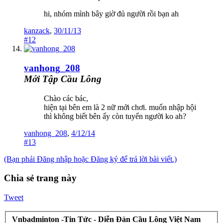
hi, nhóm mình bây giờ đủ người rồi bạn ah
kanzack
,
30/11/13
#12
vanhong_208
Mới Tập Cầu Lông
Chào các bác,
hiện tại bên em là 2 nữ mới chơi. muốn nhập hội
thì không biết bên ấy còn tuyển người ko ah?
vanhong_208
,
4/12/14
#13
(Bạn phải Đăng nhập hoặc Đăng ký để trả lời bài viết.)
Chia sẻ trang này
Tweet
Vnbadminton -Tin Tức - Diễn Đàn Cầu Lông Việt Nam