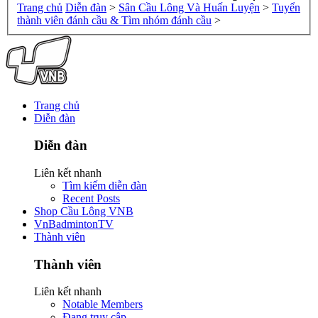
Trang chủ
Diễn đàn
>
Sân Cầu Lông Và Huấn Luyện
>
Tuyển
thành viên đánh cầu & Tìm nhóm đánh cầu
>
Trang chủ
Diễn đàn
Diễn đàn
Liên kết nhanh
Tìm kiếm diễn đàn
Recent Posts
Shop Cầu Lông VNB
VnBadmintonTV
Thành viên
Thành viên
Liên kết nhanh
Notable Members
Đang truy cập