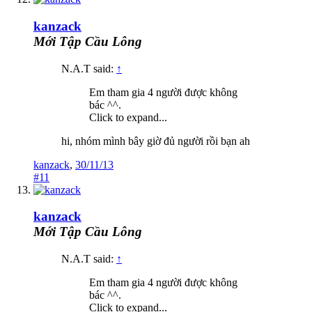
kanzack
Mới Tập Cầu Lông
N.A.T said:
↑
Em tham gia 4 người được không
bác ^^.
Click to expand...
hi, nhóm mình bây giờ đủ người rồi bạn ah
kanzack
,
30/11/13
#11
kanzack
Mới Tập Cầu Lông
N.A.T said:
↑
Em tham gia 4 người được không
bác ^^.
Click to expand...