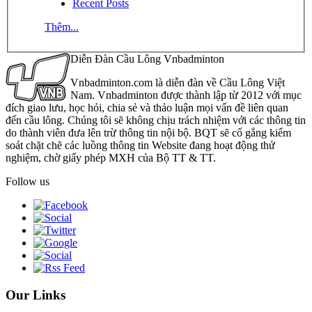
Recent Posts
Thêm...
Diễn Đàn Cầu Lông Vnbadminton
Vnbadminton.com là diễn đàn về Cầu Lông Việt
Nam. Vnbadminton được thành lập từ 2012 với mục
đích giao lưu, học hỏi, chia sẻ và thảo luận mọi vấn đề liên quan
đến cầu lông. Chúng tôi sẽ không chịu trách nhiệm với các thông tin
do thành viên đưa lên trừ thông tin nội bộ. BQT sẽ cố gắng kiểm
soát chặt chẽ các luồng thông tin Website đang hoạt động thử
nghiệm, chờ giấy phép MXH của Bộ TT & TT.
Follow us
Our Links