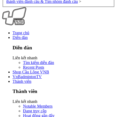
thành viên đánh cầu & Tìm nhóm đánh cầu
>
Trang chủ
Diễn đàn
Diễn đàn
Liên kết nhanh
Tìm kiếm diễn đàn
Recent Posts
Shop Cầu Lông VNB
VnBadmintonTV
Thành viên
Thành viên
Liên kết nhanh
Notable Members
Đang truy cập
Hoạt động gần đây