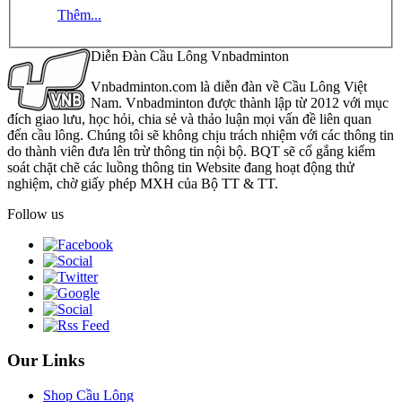
Thêm...
Diễn Đàn Cầu Lông Vnbadminton
Vnbadminton.com là diễn đàn về Cầu Lông Việt
Nam. Vnbadminton được thành lập từ 2012 với mục
đích giao lưu, học hỏi, chia sẻ và thảo luận mọi vấn đề liên quan
đến cầu lông. Chúng tôi sẽ không chịu trách nhiệm với các thông tin
do thành viên đưa lên trừ thông tin nội bộ. BQT sẽ cố gắng kiểm
soát chặt chẽ các luồng thông tin Website đang hoạt động thử
nghiệm, chờ giấy phép MXH của Bộ TT & TT.
Follow us
Our Links
Shop Cầu Lông