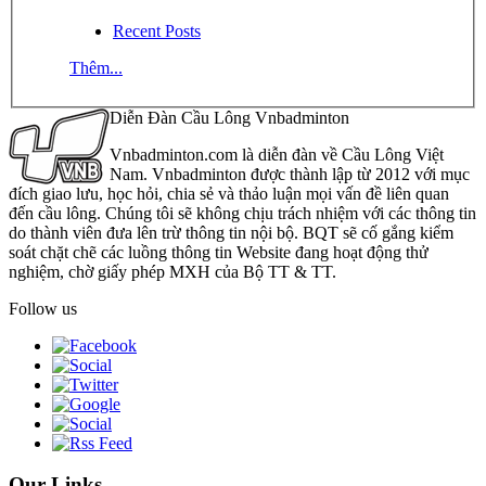
Recent Posts
Thêm...
Diễn Đàn Cầu Lông Vnbadminton
Vnbadminton.com là diễn đàn về Cầu Lông Việt
Nam. Vnbadminton được thành lập từ 2012 với mục
đích giao lưu, học hỏi, chia sẻ và thảo luận mọi vấn đề liên quan
đến cầu lông. Chúng tôi sẽ không chịu trách nhiệm với các thông tin
do thành viên đưa lên trừ thông tin nội bộ. BQT sẽ cố gắng kiểm
soát chặt chẽ các luồng thông tin Website đang hoạt động thử
nghiệm, chờ giấy phép MXH của Bộ TT & TT.
Follow us
Our Links