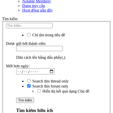
Notable Members
Đang truy cập
Hoạt động gần đây
Tìm kiếm
Chỉ tìm trong tiêu đề
Được gửi bởi thành viên:
Dãn cách tên bằng dấu phẩy(,).
Mới hơn ngày:
Search this thread only
Search this forum only
Hiển thị kết quả dạng Chủ đề
Tìm kiếm hữu ích