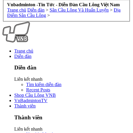
Vnbadminton -Tin Tức - Diễn Đàn Cầu Lông Việt Nam
Trang chủ
Diễn đàn
>
Sân Cầu Lông Và Huấn Luyện
>
Địa
Điểm Sân Cầu Lông
>
Trang chủ
Diễn đàn
Diễn đàn
Liên kết nhanh
Tìm kiếm diễn đàn
Recent Posts
Shop Cầu Lông VNB
VnBadmintonTV
Thành viên
Thành viên
Liên kết nhanh