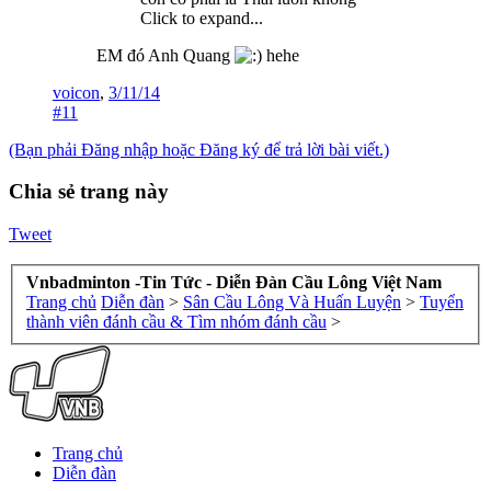
Click to expand...
EM đó Anh Quang
hehe
voicon
,
3/11/14
#11
(Bạn phải Đăng nhập hoặc Đăng ký để trả lời bài viết.)
Chia sẻ trang này
Tweet
Vnbadminton -Tin Tức - Diễn Đàn Cầu Lông Việt Nam
Trang chủ
Diễn đàn
>
Sân Cầu Lông Và Huấn Luyện
>
Tuyển
thành viên đánh cầu & Tìm nhóm đánh cầu
>
Trang chủ
Diễn đàn