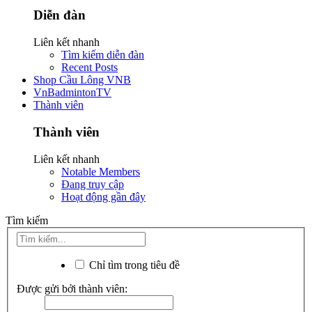
Diễn đàn
Liên kết nhanh
Tìm kiếm diễn đàn
Recent Posts
Shop Cầu Lông VNB
VnBadmintonTV
Thành viên
Thành viên
Liên kết nhanh
Notable Members
Đang truy cập
Hoạt động gần đây
Tìm kiếm
Chỉ tìm trong tiêu đề
Được gửi bởi thành viên: