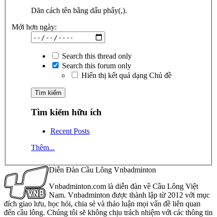
Dãn cách tên bằng dấu phẩy(,).
Mới hơn ngày:
Search this thread only
Search this forum only
Hiển thị kết quả dạng Chủ đề
Tìm kiếm hữu ích
Recent Posts
Thêm...
Diễn Đàn Cầu Lông Vnbadminton
Vnbadminton.com là diễn đàn về Cầu Lông Việt
Nam. Vnbadminton được thành lập từ 2012 với mục
đích giao lưu, học hỏi, chia sẻ và thảo luận mọi vấn đề liên quan
đến cầu lông. Chúng tôi sẽ không chịu trách nhiệm với các thông tin