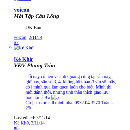
voicon
Mới Tập Cầu Lông
OK Ban
voicon
,
2/11/14
#7
Kẻ Khờ
VĐV Phong Trào
Tối nay có hẹn vs anh Quang cũng tại sân này,
giờ này, sân số 3, 4. không biết bạn ở sân số mấy,
có j mình qua làm quen luôn cho biết. Mình thì
mới đánh thôi, nhưng tinh thần thích giao lưu
học hỏi là 9 à
Có j sms or call mình nha: 0932.04.3570 Tuân -
29t
Last edited:
3/11/14
Kẻ Khờ
,
3/11/14
#8