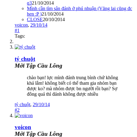
q3
21/10/2014
Mình cần tìm sân đánh ở phú nhuận (Vãng lai cũng đc
hen :P )
21/10/2014
CLOSE
20/10/2014
voicon
,
29/10/14
#1
Tags:
tý chuột
Mới Tập Cầu Lông
chào bạn! lực mình đánh trung bình chứ không
khá lắm! không biết có thể tham gia nhóm bạn
được ko? mà nhóm được bn người rồi bạn? Sợ
đông quá thì đánh không được nhiều
tý chuột
,
29/10/14
#2
voicon
Mới Tập Cầu Lông