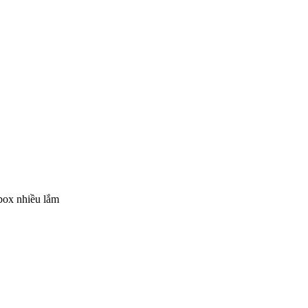
box nhiều lắm