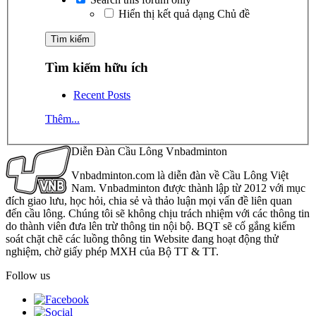
Hiển thị kết quả dạng Chủ đề
Tìm kiếm hữu ích
Recent Posts
Thêm...
Diễn Đàn Cầu Lông Vnbadminton
Vnbadminton.com là diễn đàn về Cầu Lông Việt
Nam. Vnbadminton được thành lập từ 2012 với mục
đích giao lưu, học hỏi, chia sẻ và thảo luận mọi vấn đề liên quan
đến cầu lông. Chúng tôi sẽ không chịu trách nhiệm với các thông tin
do thành viên đưa lên trừ thông tin nội bộ. BQT sẽ cố gắng kiểm
soát chặt chẽ các luồng thông tin Website đang hoạt động thử
nghiệm, chờ giấy phép MXH của Bộ TT & TT.
Follow us