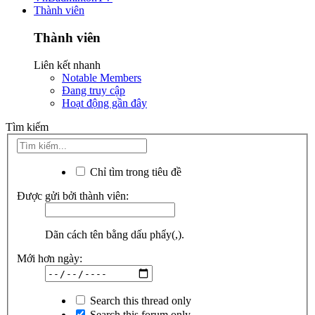
Thành viên
Thành viên
Liên kết nhanh
Notable Members
Đang truy cập
Hoạt động gần đây
Tìm kiếm
Chỉ tìm trong tiêu đề
Được gửi bởi thành viên:
Dãn cách tên bằng dấu phẩy(,).
Mới hơn ngày:
Search this thread only
Search this forum only