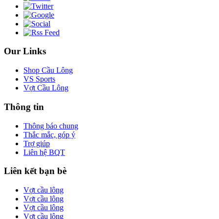
Our Links
Shop Cầu Lông
VS Sports
Vợt Cầu Lông
Thông tin
Thông báo chung
Thắc mắc, góp ý
Trợ giúp
Liên hệ BQT
Liên kết bạn bè
Vợt cầu lông
Vợt cầu lông
Vợt cầu lông
Vợt cầu lông