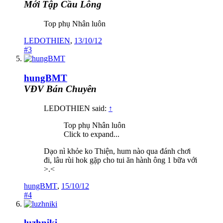
Mới Tập Cầu Lông
Top phụ Nhân luôn
LEDOTHIEN
,
13/10/12
#3
hungBMT
VĐV Bán Chuyên
LEDOTHIEN said:
↑
Top phụ Nhân luôn
Click to expand...
Dạo nì khỏe ko Thiện, hum nào qua đánh chơi
đi, lâu rùi hok gặp cho tui ăn hành ông 1 bữa với
>.<
hungBMT
,
15/10/12
#4
luzhniki