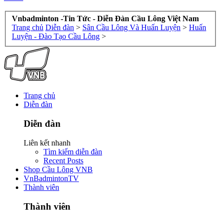
Vnbadminton -Tin Tức - Diễn Đàn Cầu Lông Việt Nam
Trang chủ
Diễn đàn
>
Sân Cầu Lông Và Huấn Luyện
>
Huấn
Luyện - Đào Tạo Cầu Lông
>
Trang chủ
Diễn đàn
Diễn đàn
Liên kết nhanh
Tìm kiếm diễn đàn
Recent Posts
Shop Cầu Lông VNB
VnBadmintonTV
Thành viên
Thành viên