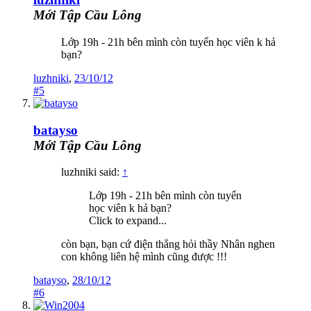
Mới Tập Cầu Lông
Lớp 19h - 21h bên mình còn tuyển học viên k hả
bạn?
luzhniki
,
23/10/12
#5
batayso
Mới Tập Cầu Lông
luzhniki said:
↑
Lớp 19h - 21h bên mình còn tuyển
học viên k hả bạn?
Click to expand...
còn bạn, bạn cứ điện thẳng hỏi thầy Nhân nghen
con không liên hệ mình cũng được !!!
batayso
,
28/10/12
#6