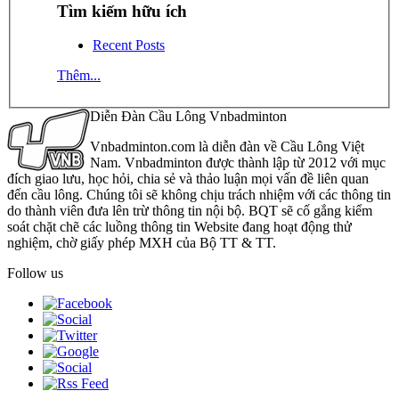
Tìm kiếm hữu ích
Recent Posts
Thêm...
Diễn Đàn Cầu Lông Vnbadminton
Vnbadminton.com là diễn đàn về Cầu Lông Việt
Nam. Vnbadminton được thành lập từ 2012 với mục
đích giao lưu, học hỏi, chia sẻ và thảo luận mọi vấn đề liên quan
đến cầu lông. Chúng tôi sẽ không chịu trách nhiệm với các thông tin
do thành viên đưa lên trừ thông tin nội bộ. BQT sẽ cố gắng kiểm
soát chặt chẽ các luồng thông tin Website đang hoạt động thử
nghiệm, chờ giấy phép MXH của Bộ TT & TT.
Follow us