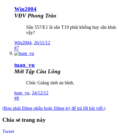
Win2004
VĐV Phong Trào
Sân 557/E1 là sân T19 phải không hay sân khác
vậy?
Win2004
,
26/11/12
#7
tuan_vu
Mới Tập Cầu Lông
Chúc Giáng sinh an bình.
tuan_vu
,
24/12/12
#8
(Bạn phải Đăng nhập hoặc Đăng ký để trả lời bài viết.)
Chia sẻ trang này
Tweet