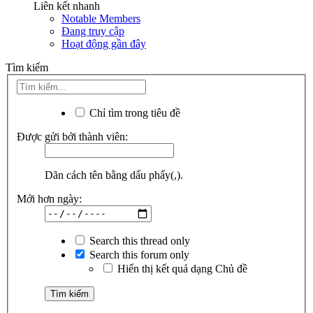
Liên kết nhanh
Notable Members
Đang truy cập
Hoạt động gần đây
Tìm kiếm
Chỉ tìm trong tiêu đề
Được gửi bởi thành viên:
Dãn cách tên bằng dấu phẩy(,).
Mới hơn ngày:
Search this thread only
Search this forum only
Hiển thị kết quả dạng Chủ đề