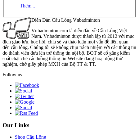
Thêm...
Diễn Đàn Cầu Lông Vnbadminton
Vnbadminton.com là diễn đàn về Cầu Lông Việt
Nam. Vnbadminton được thành lập từ 2012 với mục
đích giao lưu, học hỏi, chia sẻ và thảo luận mọi vấn đề liên quan
đến cầu lông. Chúng tôi sẽ không chịu trách nhiệm với các thông tin
do thành viên đưa lên trừ thông tin nội bộ. BQT sẽ cố gắng kiểm
soát chặt chẽ các luồng thông tin Website đang hoạt động thử
nghiệm, chờ giấy phép MXH của Bộ TT & TT.
Follow us
Our Links
Shop Cầu Lông