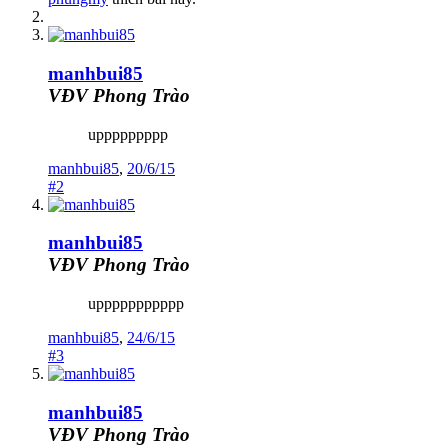
manhbui85
VĐV Phong Trào
uppppppppp
manhbui85
,
20/6/15
#2
manhbui85
VĐV Phong Trào
uppppppppppp
manhbui85
,
24/6/15
#3
manhbui85
VĐV Phong Trào