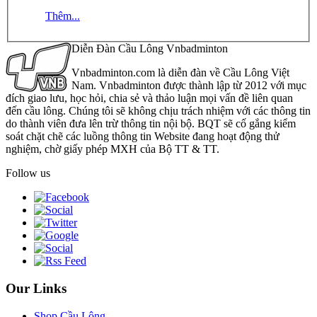
Thêm...
Diễn Đàn Cầu Lông Vnbadminton
Vnbadminton.com là diễn đàn về Cầu Lông Việt
Nam. Vnbadminton được thành lập từ 2012 với mục
đích giao lưu, học hỏi, chia sẻ và thảo luận mọi vấn đề liên quan
đến cầu lông. Chúng tôi sẽ không chịu trách nhiệm với các thông tin
do thành viên đưa lên trừ thông tin nội bộ. BQT sẽ cố gắng kiểm
soát chặt chẽ các luồng thông tin Website đang hoạt động thử
nghiệm, chờ giấy phép MXH của Bộ TT & TT.
Follow us
Our Links
Shop Cầu Lông