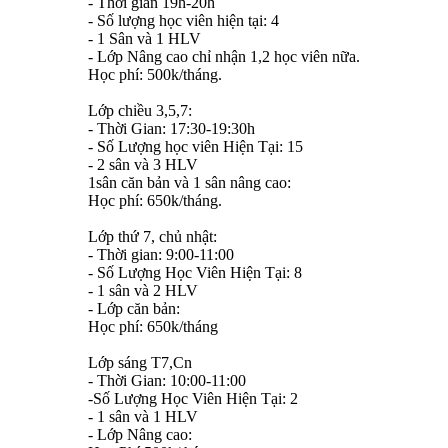
- Thời gian 19h-20h
- Số lượng học viên hiện tại: 4
- 1 Sân và 1 HLV
- Lớp Nâng cao chỉ nhận 1,2 học viên nữa.
Học phí: 500k/tháng.
Lớp chiều 3,5,7:
- Thời Gian: 17:30-19:30h
- Số Lượng học viên Hiện Tại: 15
- 2 sân và 3 HLV
1sân căn bản và 1 sân nâng cao:
Học phí: 650k/tháng.
Lớp thứ 7, chủ nhật:
- Thời gian: 9:00-11:00
- Số Lượng Học Viên Hiện Tại: 8
- 1 sân và 2 HLV
- Lớp căn bản:
Học phí: 650k/tháng
Lớp sáng T7,Cn
- Thời Gian: 10:00-11:00
-Số Lượng Học Viên Hiện Tại: 2
- 1 sân và 1 HLV
- Lớp Nâng cao: