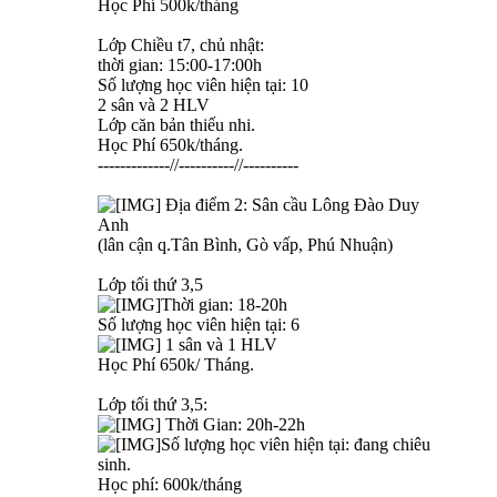
Học Phí 500k/tháng
Lớp Chiều t7, chủ nhật:
thời gian: 15:00-17:00h
Số lượng học viên hiện tại: 10
2 sân và 2 HLV
Lớp căn bản thiếu nhi.
Học Phí 650k/tháng.
-------------//----------//----------
Địa điểm 2: Sân cầu Lông Đào Duy
Anh
(lân cận q.Tân Bình, Gò vấp, Phú Nhuận)
Lớp tối thứ 3,5
Thời gian: 18-20h
Số lượng học viên hiện tại: 6
1 sân và 1 HLV
Học Phí 650k/ Tháng.
Lớp tối thứ 3,5:
Thời Gian: 20h-22h
Số lượng học viên hiện tại: đang chiêu
sinh.
Học phí: 600k/tháng