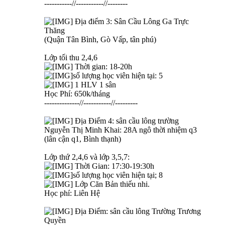
-----------//-----------//--------
Địa điểm 3: Sân Cầu Lông Ga Trực
Thăng
(Quận Tân Bình, Gò Vấp, tân phú)
Lớp tối thu 2,4,6
Thời gian: 18-20h
số lượng học viên hiện tại: 5
1 HLV 1 sân
Học Phí: 650k/tháng
--------------//-----------//---------
Địa Điểm 4: sân cầu lông trường
Nguyễn Thị Minh Khai: 28A ngô thời nhiệm q3
(lân cận q1, Bình thạnh)
Lớp thứ 2,4,6 và lớp 3,5,7:
Thời Gian: 17:30-19:30h
số lượng học viên hiện tại; 8
Lớp Căn Bản thiếu nhi.
Học phí: Liên Hệ
Địa Điểm: sân cầu lông Trường Trương
Quyền