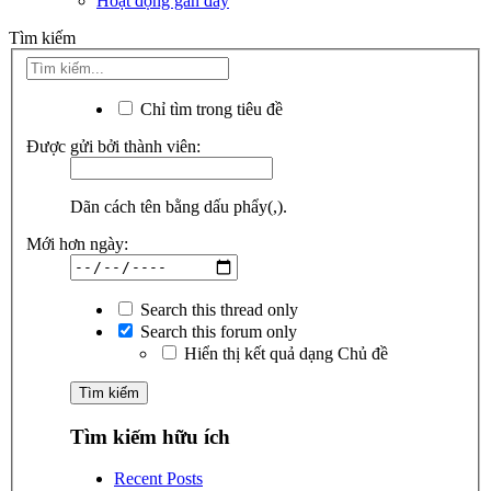
Hoạt động gần đây
Tìm kiếm
Chỉ tìm trong tiêu đề
Được gửi bởi thành viên:
Dãn cách tên bằng dấu phẩy(,).
Mới hơn ngày:
Search this thread only
Search this forum only
Hiển thị kết quả dạng Chủ đề
Tìm kiếm hữu ích
Recent Posts