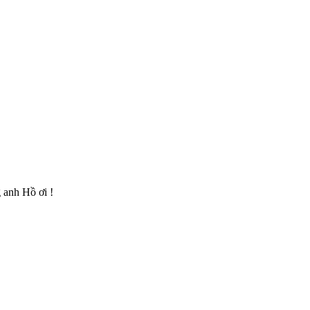
 anh Hồ ơi !