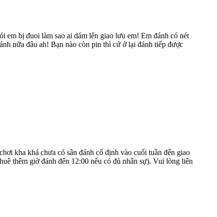
 em bị đuoi làm sao ai dám lên giao lưu em! Em đánh có nét
nh nữa đâu ah! Bạn nào còn pin thì cứ ở lại đánh tiếp được
 chơi kha khá chưa có sân đánh cố định vào cuối tuần đến giao
thuê thêm giờ đánh đến 12:00 nếu có đủ nhân sự). Vui lòng liên