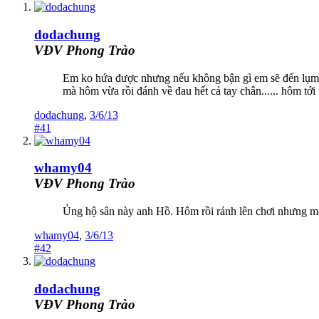
dodachung
VĐV Phong Trào
Em ko hứa được nhưng nếu không bận gì em sẽ đến lụm 
mà hôm vừa rồi đánh về đau hết cả tay chân...... hôm tới
dodachung
,
3/6/13
#41
whamy04
VĐV Phong Trào
Ủng hộ sân này anh Hồ. Hôm rồi rảnh lên chơi nhưng m
whamy04
,
3/6/13
#42
dodachung
VĐV Phong Trào