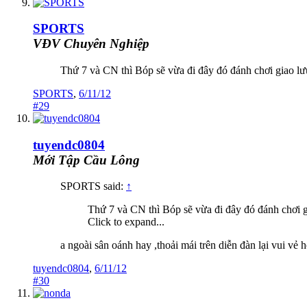
SPORTS
VĐV Chuyên Nghiệp
Thứ 7 và CN thì Bóp sẽ vừa đi đây đó đánh chơi giao lưu
SPORTS
,
6/11/12
#29
tuyendc0804
Mới Tập Cầu Lông
SPORTS said:
↑
Thứ 7 và CN thì Bóp sẽ vừa đi đây đó đánh chơi gi
Click to expand...
a ngoài sân oánh hay ,thoải mái trên diễn đàn lại vui v
tuyendc0804
,
6/11/12
#30