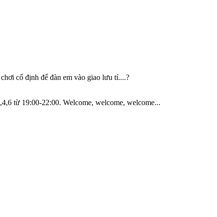
hơi cố định để đàn em vào giao lưu tí....?
2,4,6 từ 19:00-22:00. Welcome, welcome, welcome...