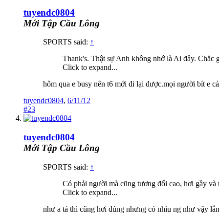
tuyendc0804
Mới Tập Cầu Lông
SPORTS said:
↑
Thank's. Thật sự Anh không nhớ là Ai đây. Chắc g
Click to expand...
hôm qua e busy nên t6 mới đi lại được.mọi người bít e cả ch
tuyendc0804
,
6/11/12
#23
tuyendc0804
Mới Tập Cầu Lông
SPORTS said:
↑
Có phải người mà cũng tương đối cao, hơi gầy và 
Click to expand...
như a tả thì cũng hơi đúng nhưng có nhìu ng như vậy lắm