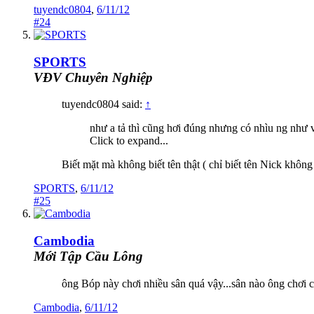
tuyendc0804
,
6/11/12
#24
SPORTS
VĐV Chuyên Nghiệp
tuyendc0804 said:
↑
như a tả thì cũng hơi đúng nhưng có nhìu ng như v
Click to expand...
Biết mặt mà không biết tên thật ( chỉ biết tên Nick không
SPORTS
,
6/11/12
#25
Cambodia
Mới Tập Cầu Lông
ông Bóp này chơi nhiều sân quá vậy...sân nào ông chơi cố
Cambodia
,
6/11/12