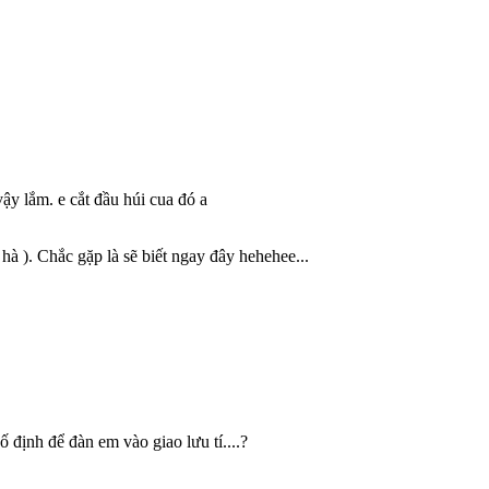
ậy lắm. e cắt đầu húi cua đó a
 hà ). Chắc gặp là sẽ biết ngay đây hehehee...
 định để đàn em vào giao lưu tí....?