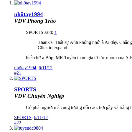
nhõtay1994
VĐV Phong Trào
SPORTS said:
↑
Thank's. Thật sự Anh không nhớ là Ai đây. Chắc g
Click to expand...
biết chứ a Bóp, MR.Tuyền tham gia từ lúc nhóm của A.H
nhõtay1994
,
6/11/12
#21
SPORTS
VĐV Chuyên Nghiệp
Có phải người mà cũng tương đối cao, hơi gầy và trắng 
SPORTS
,
6/11/12
#22