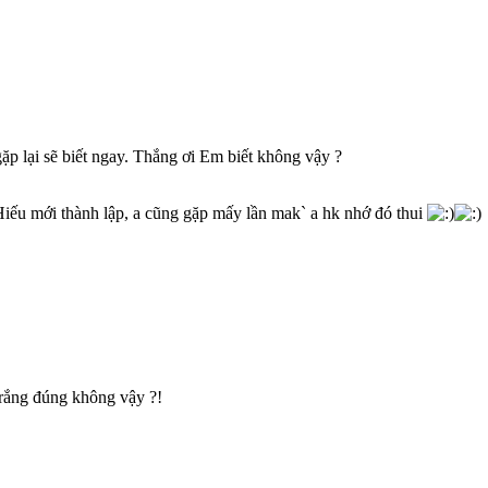
ặp lại sẽ biết ngay. Thắng ơi Em biết không vậy ?
iếu mới thành lập, a cũng gặp mấy lần mak` a hk nhớ đó thui
trắng đúng không vậy ?!