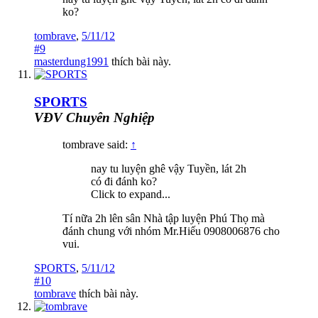
ko?
tombrave
,
5/11/12
#9
masterdung1991
thích bài này.
SPORTS
VĐV Chuyên Nghiệp
tombrave said:
↑
nay tu luyện ghê vậy Tuyền, lát 2h
có đi đánh ko?
Click to expand...
Tí nữa 2h lên sân Nhà tập luyện Phú Thọ mà
đánh chung với nhóm Mr.Hiếu 0908006876 cho
vui.
SPORTS
,
5/11/12
#10
tombrave
thích bài này.