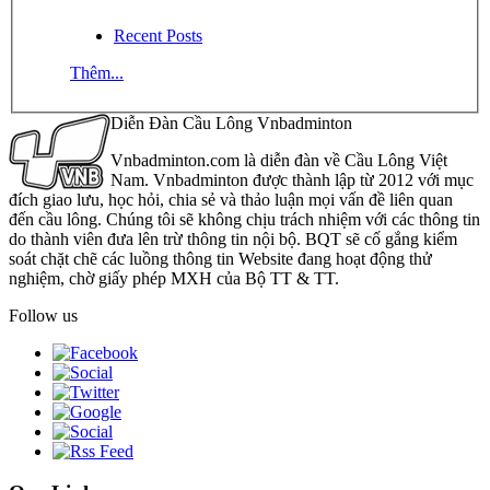
Recent Posts
Thêm...
Diễn Đàn Cầu Lông Vnbadminton
Vnbadminton.com là diễn đàn về Cầu Lông Việt
Nam. Vnbadminton được thành lập từ 2012 với mục
đích giao lưu, học hỏi, chia sẻ và thảo luận mọi vấn đề liên quan
đến cầu lông. Chúng tôi sẽ không chịu trách nhiệm với các thông tin
do thành viên đưa lên trừ thông tin nội bộ. BQT sẽ cố gắng kiểm
soát chặt chẽ các luồng thông tin Website đang hoạt động thử
nghiệm, chờ giấy phép MXH của Bộ TT & TT.
Follow us