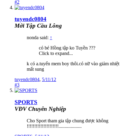
#2
tuyendc0804
Mới Tập Cầu Lông
nonda said:
↑
có bé Hồng tập ko Tuyền ???
Click to expand...
k có a.tuyển mem boy thôi.có nữ vào giảm nhiệt
mất sung
tuyendc0804
,
5/11/12
#3
SPORTS
VĐV Chuyên Nghiệp
Cho Sport tham gia tập chung được không
!!!!!!!!!!!!!!!!!!!!!...................