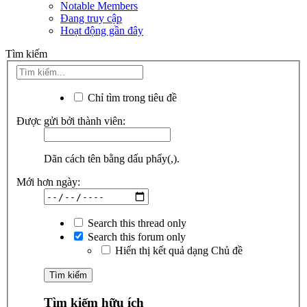
Notable Members
Đang truy cập
Hoạt động gần đây
Tìm kiếm
Chỉ tìm trong tiêu đề
Được gửi bởi thành viên:
Dãn cách tên bằng dấu phẩy(,).
Mới hơn ngày:
Search this thread only
Search this forum only
Hiển thị kết quả dạng Chủ đề
Tìm kiếm hữu ích