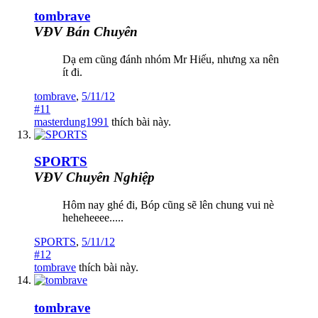
tombrave
VĐV Bán Chuyên
Dạ em cũng đánh nhóm Mr Hiếu, nhưng xa nên
ít đi.
tombrave
,
5/11/12
#11
masterdung1991
thích bài này.
SPORTS
VĐV Chuyên Nghiệp
Hôm nay ghé đi, Bóp cũng sẽ lên chung vui nè
heheheeee.....
SPORTS
,
5/11/12
#12
tombrave
thích bài này.
tombrave