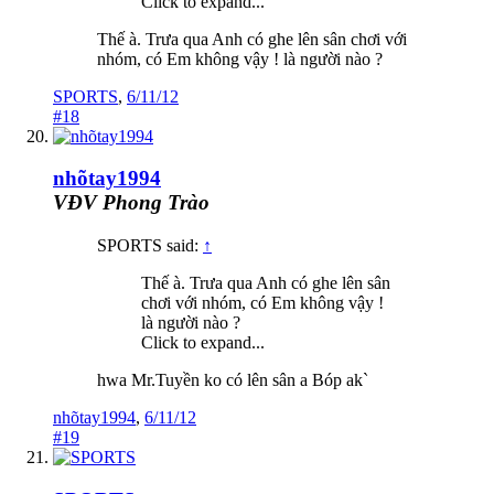
Click to expand...
Thế à. Trưa qua Anh có ghe lên sân chơi với
nhóm, có Em không vậy ! là người nào ?
SPORTS
,
6/11/12
#18
nhõtay1994
VĐV Phong Trào
SPORTS said:
↑
Thế à. Trưa qua Anh có ghe lên sân
chơi với nhóm, có Em không vậy !
là người nào ?
Click to expand...
hwa Mr.Tuyền ko có lên sân a Bóp ak`
nhõtay1994
,
6/11/12
#19