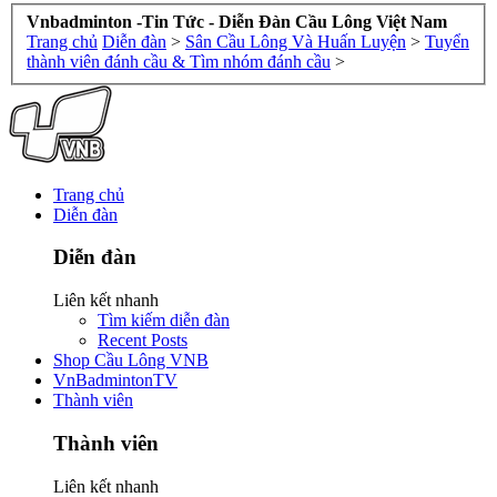
Vnbadminton -Tin Tức - Diễn Đàn Cầu Lông Việt Nam
Trang chủ
Diễn đàn
>
Sân Cầu Lông Và Huấn Luyện
>
Tuyển
thành viên đánh cầu & Tìm nhóm đánh cầu
>
Trang chủ
Diễn đàn
Diễn đàn
Liên kết nhanh
Tìm kiếm diễn đàn
Recent Posts
Shop Cầu Lông VNB
VnBadmintonTV
Thành viên
Thành viên
Liên kết nhanh