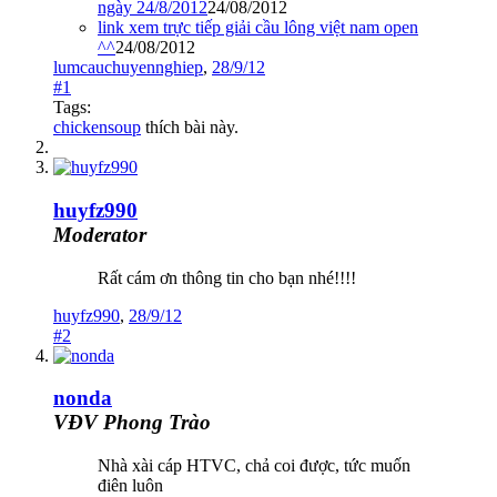
ngày 24/8/2012
24/08/2012
link xem trực tiếp giải cầu lông việt nam open
^^
24/08/2012
lumcauchuyennghiep
,
28/9/12
#1
Tags:
chickensoup
thích bài này.
huyfz990
Moderator
Rất cám ơn thông tin cho bạn nhé!!!!
huyfz990
,
28/9/12
#2
nonda
VĐV Phong Trào
Nhà xài cáp HTVC, chả coi được, tức muốn
điên luôn