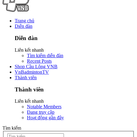
Trang chủ
Diễn đàn
Diễn đàn
Liên kết nhanh
Tìm kiếm diễn đàn
Recent Posts
Shop Cầu Lông VNB
VnBadmintonTV
Thành viên
Thành viên
Liên kết nhanh
Notable Members
Đang truy cập
Hoạt động gần đây
Tìm kiếm