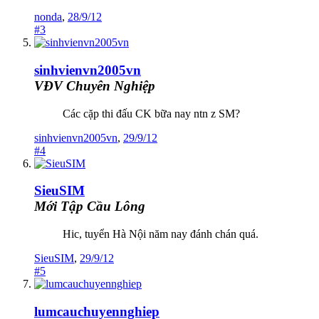
nonda
,
28/9/12
#3
sinhvienvn2005vn
VĐV Chuyên Nghiệp
Các cặp thi đấu CK bữa nay ntn z SM?
sinhvienvn2005vn
,
29/9/12
#4
SieuSIM
Mới Tập Cầu Lông
Hic, tuyển Hà Nội năm nay đánh chán quá.
SieuSIM
,
29/9/12
#5
lumcauchuyennghiep