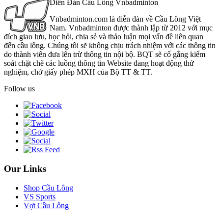
Diễn Đàn Cầu Lông Vnbadminton
Vnbadminton.com là diễn đàn về Cầu Lông Việt
Nam. Vnbadminton được thành lập từ 2012 với mục
đích giao lưu, học hỏi, chia sẻ và thảo luận mọi vấn đề liên quan
đến cầu lông. Chúng tôi sẽ không chịu trách nhiệm với các thông tin
do thành viên đưa lên trừ thông tin nội bộ. BQT sẽ cố gắng kiểm
soát chặt chẽ các luồng thông tin Website đang hoạt động thử
nghiệm, chờ giấy phép MXH của Bộ TT & TT.
Follow us
Our Links
Shop Cầu Lông
VS Sports
Vợt Cầu Lông