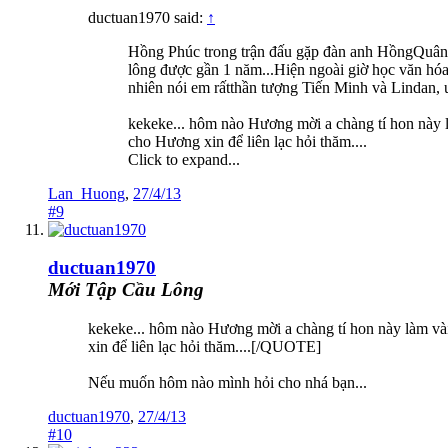
ductuan1970 said:
↑
Hồng Phúc trong trận đấu gặp đàn anh HồngQuân..
lông được gần 1 năm...Hiện ngoài giờ học văn hó
nhiên nói em rấtthần tượng Tiến Minh và Lindan
kekeke... hôm nào Hương mời a chàng tí hon này là
cho Hương xin để liên lạc hỏi thăm....
Click to expand...
Lan_Huong
,
27/4/13
#9
ductuan1970
Mới Tập Cầu Lông
kekeke... hôm nào Hương mời a chàng tí hon này làm vài 
xin để liên lạc hỏi thăm....[/QUOTE]
Nếu muốn hôm nào mình hỏi cho nhá bạn...
ductuan1970
,
27/4/13
#10