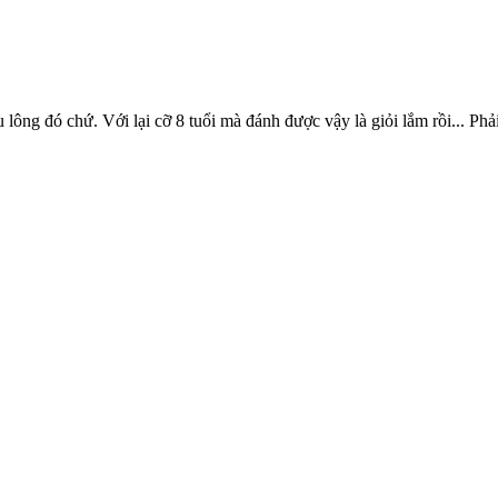
 lông đó chứ. Với lại cỡ 8 tuổi mà đánh được vậy là giỏi lắm rồi... Ph