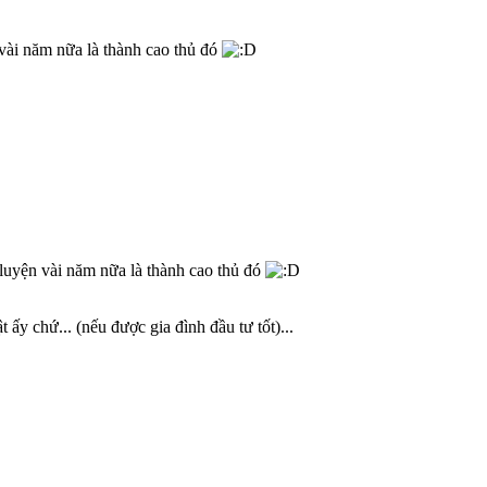
 vài năm nữa là thành cao thủ đó
 luyện vài năm nữa là thành cao thủ đó
 ấy chứ... (nếu được gia đình đầu tư tốt)...