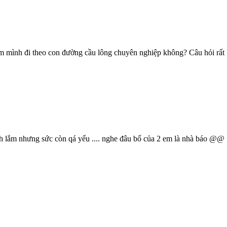
em mình đi theo con đường cầu lông chuyên nghiệp không? Câu hỏi rất k
hích lắm nhưng sức còn qá yếu .... nghe đâu bố của 2 em là nhà báo @@ 