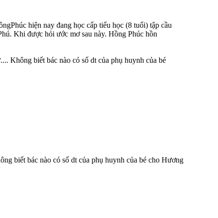
gPhúc hiện nay đang học cấp tiểu học (8 tuổi) tập cầu
 Phú. Khi được hỏi ước mơ sau này. Hồng Phúc hồn
.... Không biết bác nào có số dt của phụ huynh của bé
Không biết bác nào có số dt của phụ huynh của bé cho Hương