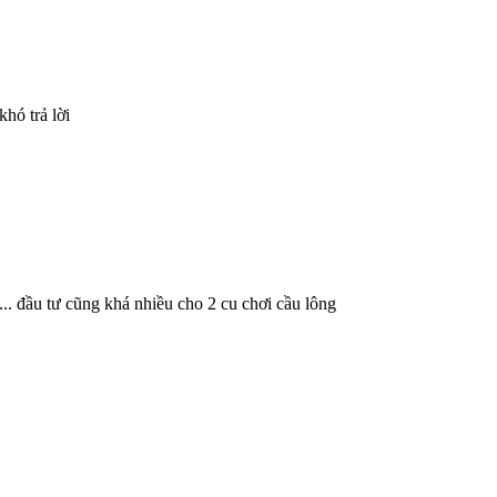
hó trả lời
... đầu tư cũng khá nhiều cho 2 cu chơi cầu lông