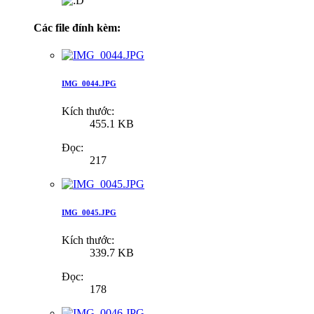
Các file đính kèm:
IMG_0044.JPG
Kích thước:
455.1 KB
Đọc:
217
IMG_0045.JPG
Kích thước:
339.7 KB
Đọc:
178