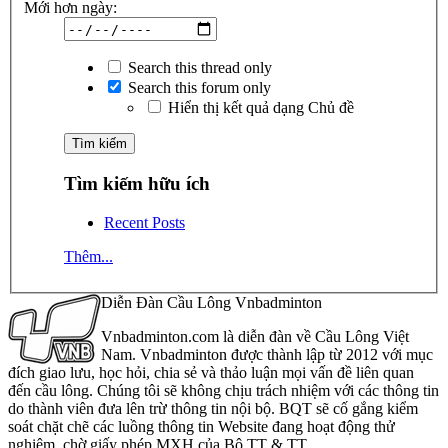
Mới hơn ngày:
Search this thread only
Search this forum only
Hiển thị kết quả dạng Chủ đề
Tìm kiếm hữu ích
Recent Posts
Thêm...
Diễn Đàn Cầu Lông Vnbadminton
Vnbadminton.com là diễn đàn về Cầu Lông Việt
Nam. Vnbadminton được thành lập từ 2012 với mục
đích giao lưu, học hỏi, chia sẻ và thảo luận mọi vấn đề liên quan
đến cầu lông. Chúng tôi sẽ không chịu trách nhiệm với các thông tin
do thành viên đưa lên trừ thông tin nội bộ. BQT sẽ cố gắng kiểm
soát chặt chẽ các luồng thông tin Website đang hoạt động thử
nghiệm, chờ giấy phép MXH của Bộ TT & TT.