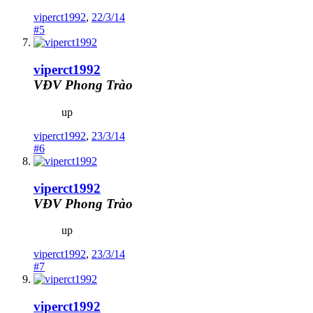
viperct1992
,
22/3/14
#5
viperct1992
VĐV Phong Trào
up
viperct1992
,
23/3/14
#6
viperct1992
VĐV Phong Trào
up
viperct1992
,
23/3/14
#7
viperct1992