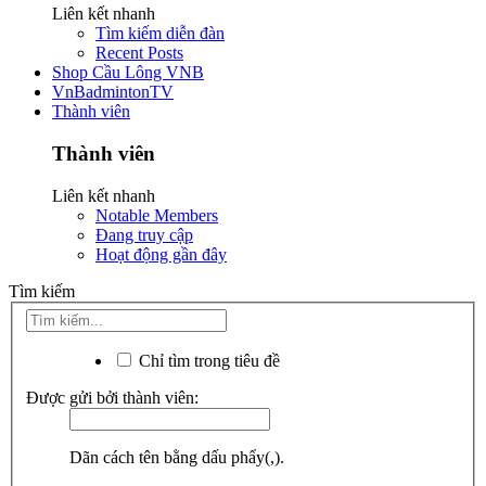
Liên kết nhanh
Tìm kiếm diễn đàn
Recent Posts
Shop Cầu Lông VNB
VnBadmintonTV
Thành viên
Thành viên
Liên kết nhanh
Notable Members
Đang truy cập
Hoạt động gần đây
Tìm kiếm
Chỉ tìm trong tiêu đề
Được gửi bởi thành viên:
Dãn cách tên bằng dấu phẩy(,).