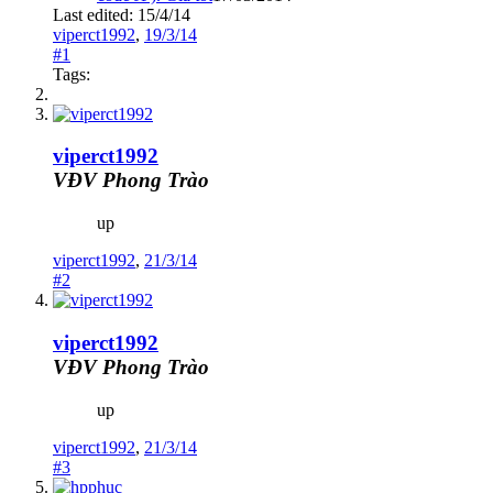
Last edited:
15/4/14
viperct1992
,
19/3/14
#1
Tags:
viperct1992
VĐV Phong Trào
up
viperct1992
,
21/3/14
#2
viperct1992
VĐV Phong Trào
up
viperct1992
,
21/3/14
#3