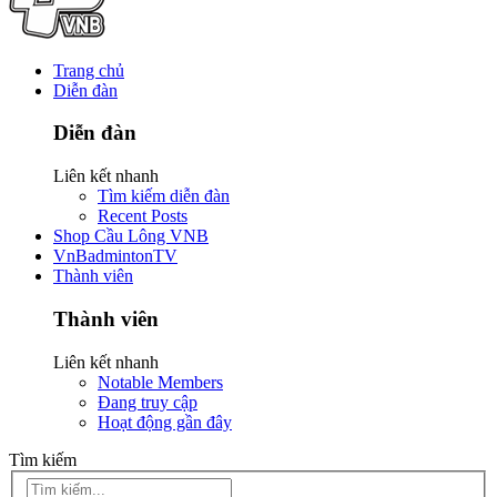
Trang chủ
Diễn đàn
Diễn đàn
Liên kết nhanh
Tìm kiếm diễn đàn
Recent Posts
Shop Cầu Lông VNB
VnBadmintonTV
Thành viên
Thành viên
Liên kết nhanh
Notable Members
Đang truy cập
Hoạt động gần đây
Tìm kiếm