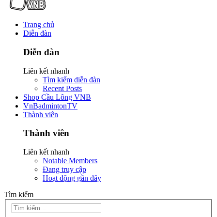
Trang chủ
Diễn đàn
Diễn đàn
Liên kết nhanh
Tìm kiếm diễn đàn
Recent Posts
Shop Cầu Lông VNB
VnBadmintonTV
Thành viên
Thành viên
Liên kết nhanh
Notable Members
Đang truy cập
Hoạt động gần đây
Tìm kiếm