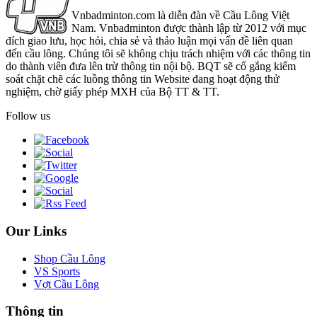
Vnbadminton.com là diễn đàn về Cầu Lông Việt
Nam. Vnbadminton được thành lập từ 2012 với mục
đích giao lưu, học hỏi, chia sẻ và thảo luận mọi vấn đề liên quan
đến cầu lông. Chúng tôi sẽ không chịu trách nhiệm với các thông tin
do thành viên đưa lên trừ thông tin nội bộ. BQT sẽ cố gắng kiểm
soát chặt chẽ các luồng thông tin Website đang hoạt động thử
nghiệm, chờ giấy phép MXH của Bộ TT & TT.
Follow us
Our Links
Shop Cầu Lông
VS Sports
Vợt Cầu Lông
Thông tin