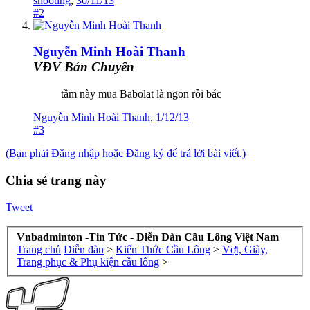
shooting
,
30/11/13
#2
Nguyễn Minh Hoài Thanh
VĐV Bán Chuyên
tầm này mua Babolat là ngon rồi bác
Nguyễn Minh Hoài Thanh
,
1/12/13
#3
(Bạn phải Đăng nhập hoặc Đăng ký để trả lời bài viết.)
Chia sẻ trang này
Tweet
Vnbadminton -Tin Tức - Diễn Đàn Cầu Lông Việt Nam
Trang chủ
Diễn đàn
>
Kiến Thức Cầu Lông
>
Vợt, Giày,
Trang phục & Phụ kiện cầu lông
>