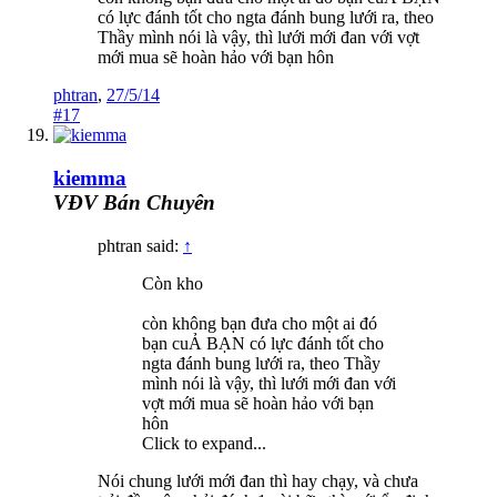
có lực đánh tốt cho ngta đánh bung lưới ra, theo
Thầy mình nói là vậy, thì lưới mới đan với vợt
mới mua sẽ hoàn hảo với bạn hôn
phtran
,
27/5/14
#17
kiemma
VĐV Bán Chuyên
phtran said:
↑
Còn kho
còn không bạn đưa cho một ai đó
bạn cuẢ BẠN có lực đánh tốt cho
ngta đánh bung lưới ra, theo Thầy
mình nói là vậy, thì lưới mới đan với
vợt mới mua sẽ hoàn hảo với bạn
hôn
Click to expand...
Nói chung lưới mới đan thì hay chạy, và chưa