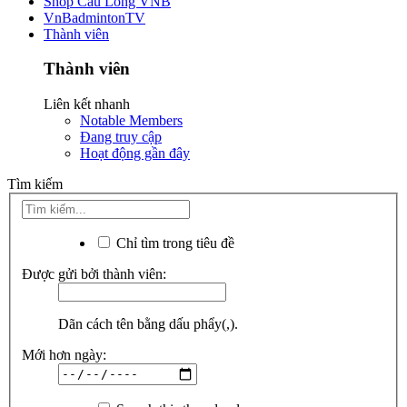
Shop Cầu Lông VNB
VnBadmintonTV
Thành viên
Thành viên
Liên kết nhanh
Notable Members
Đang truy cập
Hoạt động gần đây
Tìm kiếm
Chỉ tìm trong tiêu đề
Được gửi bởi thành viên:
Dãn cách tên bằng dấu phẩy(,).
Mới hơn ngày: