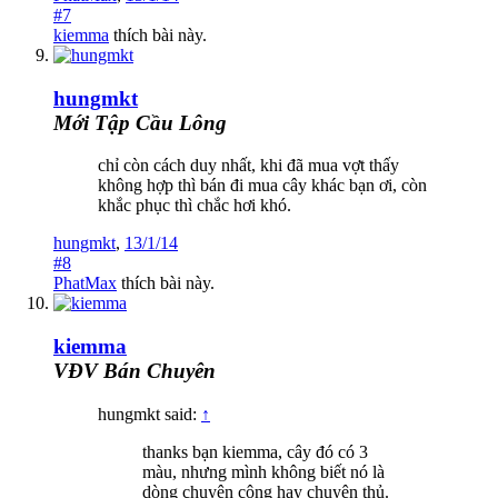
#7
kiemma
thích bài này.
hungmkt
Mới Tập Cầu Lông
chỉ còn cách duy nhất, khi đã mua vợt thấy
không hợp thì bán đi mua cây khác bạn ơi, còn
khắc phục thì chắc hơi khó.
hungmkt
,
13/1/14
#8
PhatMax
thích bài này.
kiemma
VĐV Bán Chuyên
hungmkt said:
↑
thanks bạn kiemma, cây đó có 3
màu, nhưng mình không biết nó là
dòng chuyên công hay chuyên thủ.