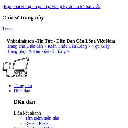
(Bạn phải Đăng nhập hoặc Đăng ký để trả lời bài viết.)
Chia sẻ trang này
Tweet
Vnbadminton -Tin Tức - Diễn Đàn Cầu Lông Việt Nam
Trang chủ
Diễn đàn
>
Kiến Thức Cầu Lông
>
Vợt, Giày,
Trang phục & Phụ kiện cầu lông
>
Trang chủ
Diễn đàn
Diễn đàn
Liên kết nhanh
Tìm kiếm diễn đàn
Recent Posts