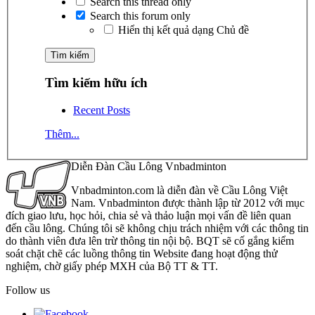
Search this thread only
Search this forum only
Hiển thị kết quả dạng Chủ đề
Tìm kiếm hữu ích
Recent Posts
Thêm...
Diễn Đàn Cầu Lông Vnbadminton
Vnbadminton.com là diễn đàn về Cầu Lông Việt
Nam. Vnbadminton được thành lập từ 2012 với mục
đích giao lưu, học hỏi, chia sẻ và thảo luận mọi vấn đề liên quan
đến cầu lông. Chúng tôi sẽ không chịu trách nhiệm với các thông tin
do thành viên đưa lên trừ thông tin nội bộ. BQT sẽ cố gắng kiểm
soát chặt chẽ các luồng thông tin Website đang hoạt động thử
nghiệm, chờ giấy phép MXH của Bộ TT & TT.
Follow us