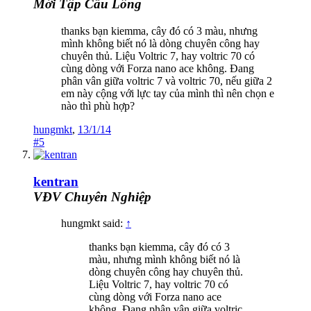
Mới Tập Cầu Lông
thanks bạn kiemma, cây đó có 3 màu, nhưng
mình không biết nó là dòng chuyên công hay
chuyên thủ. Liệu Voltric 7, hay voltric 70 có
cùng dòng với Forza nano ace không. Đang
phân vân giữa voltric 7 và voltric 70, nếu giữa 2
em này cộng với lực tay của mình thì nên chọn e
nào thì phù hợp?
hungmkt
,
13/1/14
#5
kentran
VĐV Chuyên Nghiệp
hungmkt said:
↑
thanks bạn kiemma, cây đó có 3
màu, nhưng mình không biết nó là
dòng chuyên công hay chuyên thủ.
Liệu Voltric 7, hay voltric 70 có
cùng dòng với Forza nano ace
không. Đang phân vân giữa voltric