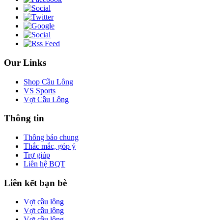
Our Links
Shop Cầu Lông
VS Sports
Vợt Cầu Lông
Thông tin
Thông báo chung
Thắc mắc, góp ý
Trợ giúp
Liên hệ BQT
Liên kết bạn bè
Vợt cầu lông
Vợt cầu lông
Vợt cầu lông