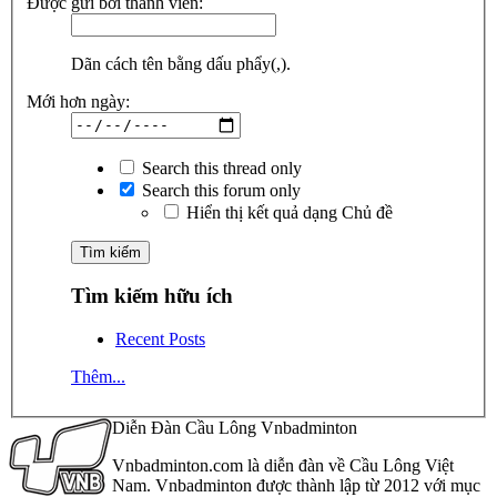
Được gửi bởi thành viên:
Dãn cách tên bằng dấu phẩy(,).
Mới hơn ngày:
Search this thread only
Search this forum only
Hiển thị kết quả dạng Chủ đề
Tìm kiếm hữu ích
Recent Posts
Thêm...
Diễn Đàn Cầu Lông Vnbadminton
Vnbadminton.com là diễn đàn về Cầu Lông Việt
Nam. Vnbadminton được thành lập từ 2012 với mục