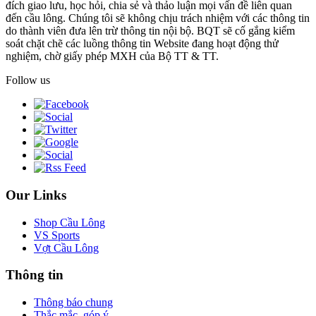
đích giao lưu, học hỏi, chia sẻ và thảo luận mọi vấn đề liên quan
đến cầu lông. Chúng tôi sẽ không chịu trách nhiệm với các thông tin
do thành viên đưa lên trừ thông tin nội bộ. BQT sẽ cố gắng kiểm
soát chặt chẽ các luồng thông tin Website đang hoạt động thử
nghiệm, chờ giấy phép MXH của Bộ TT & TT.
Follow us
Our Links
Shop Cầu Lông
VS Sports
Vợt Cầu Lông
Thông tin
Thông báo chung
Thắc mắc, góp ý