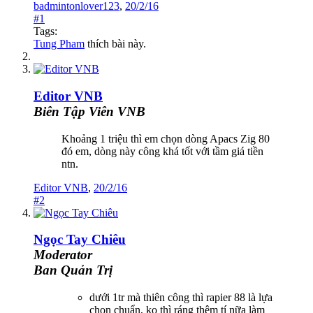
badmintonlover123
,
20/2/16
#1
Tags:
Tung Pham
thích bài này.
Editor VNB
Biên Tập Viên VNB
Khoảng 1 triệu thì em chọn dòng Apacs Zig 80
đó em, dòng này công khá tốt với tầm giá tiền
ntn.
Editor VNB
,
20/2/16
#2
Ngọc Tay Chiêu
Moderator
Ban Quản Trị
dưới 1tr mà thiên công thì rapier 88 là lựa
chọn chuẩn, ko thì ráng thêm tí nữa làm