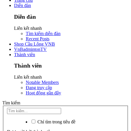
Trang chủ
Diễn đàn
Diễn đàn
Liên kết nhanh
Tìm kiếm diễn đàn
Recent Posts
Shop Cầu Lông VNB
VnBadmintonTV
Thành viên
Thành viên
Liên kết nhanh
Notable Members
Đang truy cập
Hoạt động gần đây
Tìm kiếm
Chỉ tìm trong tiêu đề