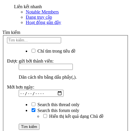
Liên kết nhanh
Notable Members
Đang truy cập
Hoạt động gần đây
Tìm kiếm
Chỉ tìm trong tiêu đề
Được gửi bởi thành viên:
Dãn cách tên bằng dấu phẩy(,).
Mới hơn ngày:
Search this thread only
Search this forum only
Hiển thị kết quả dạng Chủ đề