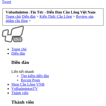
Tweet
Vnbadminton -Tin Tức - Diễn Đàn Cầu Lông Việt Nam
Trang chủ
Diễn đàn
>
Kiến Thức Cầu Lông
>
Review sản
phẩm cầu lông
>
Trang chủ
Diễn đàn
Diễn đàn
Liên kết nhanh
Tìm kiếm diễn đàn
Recent Posts
Shop Cầu Lông VNB
VnBadmintonTV
Thành viên
Thành viên