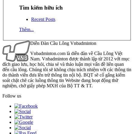
Tìm kiếm hữu ích
Recent Posts
Thêm...
Diễn Đàn Cầu Lông Vnbadminton
Vnbadminton.com là diễn đàn về Cầu Lông Việt
Nam. Vnbadminton được thành lập từ 2012 với mục
đích giao lưu, học hỏi, chia sẻ và thảo luận mọi vấn đề liên quan
đến cầu lông. Chúng tôi sẽ không chịu trách nhiệm với các thông tin
do thành viên đưa lên trừ thông tin nội bộ. BQT sẽ cố gắng kiểm
soát chặt chẽ các luồng thông tin Website đang hoạt động thử
nghiệm, chờ giấy phép MXH của Bộ TT & TT.
Follow us