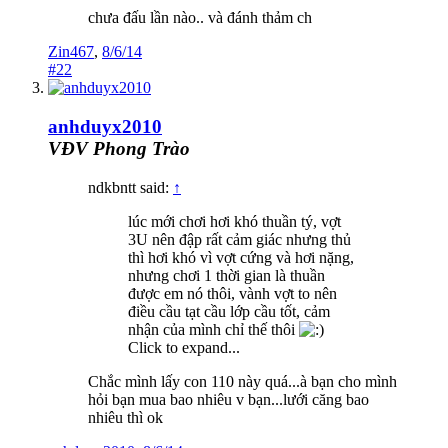
chưa đấu lần nào.. và đánh thảm ch
Zin467
,
8/6/14
#22
anhduyx2010
VĐV Phong Trào
ndkbntt said:
↑
lúc mới chơi hơi khó thuần tý, vợt
3U nên đập rất cảm giác nhưng thủ
thì hơi khó vì vợt cứng và hơi nặng,
nhưng chơi 1 thời gian là thuần
được em nó thôi, vành vợt to nên
điều cầu tạt cầu lớp cầu tốt, cảm
nhận của mình chỉ thế thôi
Click to expand...
Chắc mình lấy con 110 này quá...à bạn cho mình
hỏi bạn mua bao nhiêu v bạn...lưới căng bao
nhiêu thì ok