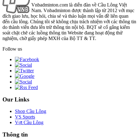
Vnbadminton.com là diễn đàn về Cầu Lông Việt
Nam. Vnbadminton được thành lập từ 2012 với mục
đích giao lưu, học hỏi, chia sẻ và thảo luận mọi vấn đề liên quan
đến cầu lông. Chúng tôi sẽ không chịu trách nhiệm với các thông tin
do thành viên đưa lên trừ thông tin nội bộ. BQT sẽ cố gắng kiểm
soát chặt chẽ các luồng thông tin Website đang hoạt động thử
nghiệm, chờ giấy phép MXH của Bộ TT & TT.
Follow us
Our Links
Shop Cầu Lông
VS Sports
Vợt Cầu Lông
Thông tin