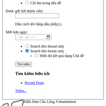
Chỉ tìm trong tiêu đề
Được gửi bởi thành viên:
Dãn cách tên bằng dấu phẩy(,).
Mới hơn ngày:
Search this thread only
Search this forum only
Hiển thị kết quả dạng Chủ đề
Tìm kiếm hữu ích
Recent Posts
Thêm...
Diễn Đàn Cầu Lông Vnbadminton