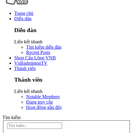
Trang chủ
Diễn đàn
Diễn đàn
Liên kết nhanh
Tìm kiếm diễn đàn
Recent Posts
Shop Cầu Lông VNB
VnBadmintonTV
Thành viên
Thành viên
Liên kết nhanh
Notable Members
Đang truy cập
Hoạt động gần đây
Tìm kiếm