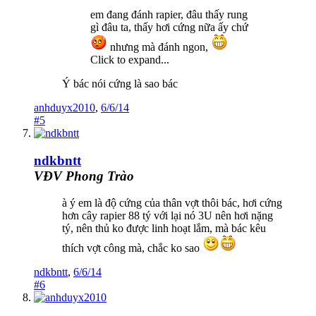
em đang đánh rapier, đâu thấy rung
gì đâu ta, thấy hơi cứng nữa ấy chứ
nhưng mà đánh ngon,
Click to expand...
Ý bác nói cứng là sao bác
anhduyx2010
,
6/6/14
#5
ndkbntt
VĐV Phong Trào
à ý em là độ cứng của thân vợt thôi bác, hơi cứng
hơn cây rapier 88 tý với lại nó 3U nên hơi nặng
tý, nên thủ ko được linh hoạt lắm, mà bác kêu
thích vợt công mà, chắc ko sao
ndkbntt
,
6/6/14
#6