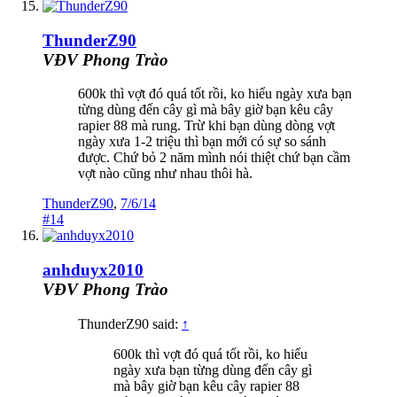
ThunderZ90
VĐV Phong Trào
600k thì vợt đó quá tốt rồi, ko hiểu ngày xưa bạn
từng dùng đến cây gì mà bây giờ bạn kêu cây
rapier 88 mà rung. Trừ khi bạn dùng dòng vợt
ngày xưa 1-2 triệu thì bạn mới có sự so sánh
được. Chứ bỏ 2 năm mình nói thiệt chứ bạn cầm
vợt nào cũng như nhau thôi hà.
ThunderZ90
,
7/6/14
#14
anhduyx2010
VĐV Phong Trào
ThunderZ90 said:
↑
600k thì vợt đó quá tốt rồi, ko hiểu
ngày xưa bạn từng dùng đến cây gì
mà bây giờ bạn kêu cây rapier 88