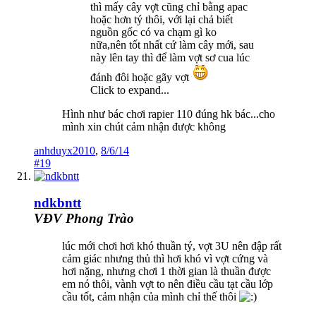
thì mấy cây vợt cũng chỉ bằng apac
hoặc hơn tý thôi, với lại chả biết
nguồn gốc có va chạm gì ko
nữa,nên tốt nhất cứ làm cây mới, sau
này lên tay thì để làm vợt sơ cua lúc
đánh đôi hoặc gãy vợt
Click to expand...
Hình như bác chơi rapier 110 đúng hk bác...cho
mình xin chút cảm nhận được không
anhduyx2010
,
8/6/14
#19
ndkbntt
VĐV Phong Trào
lúc mới chơi hơi khó thuần tý, vợt 3U nên đập rất
cảm giác nhưng thủ thì hơi khó vì vợt cứng và
hơi nặng, nhưng chơi 1 thời gian là thuần được
em nó thôi, vành vợt to nên điều cầu tạt cầu lớp
cầu tốt, cảm nhận của mình chỉ thế thôi