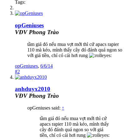
Tags:
opGeniuses
VĐV Phong Trào
tầm giá đó nếu mua vợt mới thì cứ apacs rapier
110 mà kéo, mình thấy cây đó đánh quá ngon so
với giá tiền, chỉ có cái hơi rung
opGeniuses
,
6/6/14
#2
anhduyx2010
VĐV Phong Trào
opGeniuses said:
↑
tầm giá đó nếu mua vợt mới thì cứ
apacs rapier 110 mà kéo, mình thấy
cây đó đánh quá ngon so với giá
tiền, chỉ có cái hơi rung