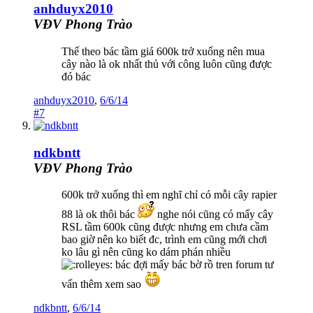
anhduyx2010
VĐV Phong Trào
Thế theo bác tầm giá 600k trở xuống nên mua
cây nào là ok nhất thủ với công luôn cũng được
đó bác
anhduyx2010
,
6/6/14
#7
ndkbntt
VĐV Phong Trào
600k trở xuống thì em nghĩ chỉ có mỗi cây rapier
88 là ok thôi bác
nghe nói cũng có mấy cây
RSL tầm 600k cũng được nhưng em chưa cầm
bao giờ nên ko biết đc, trình em cũng mới chơi
ko lâu gì nên cũng ko dám phán nhiều
bác đợi mấy bác bờ rồ tren forum tư
vấn thêm xem sao
ndkbntt
,
6/6/14