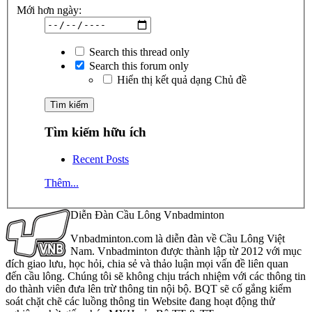
Mới hơn ngày:
Search this thread only
Search this forum only
Hiển thị kết quả dạng Chủ đề
Tìm kiếm hữu ích
Recent Posts
Thêm...
Diễn Đàn Cầu Lông Vnbadminton
Vnbadminton.com là diễn đàn về Cầu Lông Việt
Nam. Vnbadminton được thành lập từ 2012 với mục
đích giao lưu, học hỏi, chia sẻ và thảo luận mọi vấn đề liên quan
đến cầu lông. Chúng tôi sẽ không chịu trách nhiệm với các thông tin
do thành viên đưa lên trừ thông tin nội bộ. BQT sẽ cố gắng kiểm
soát chặt chẽ các luồng thông tin Website đang hoạt động thử