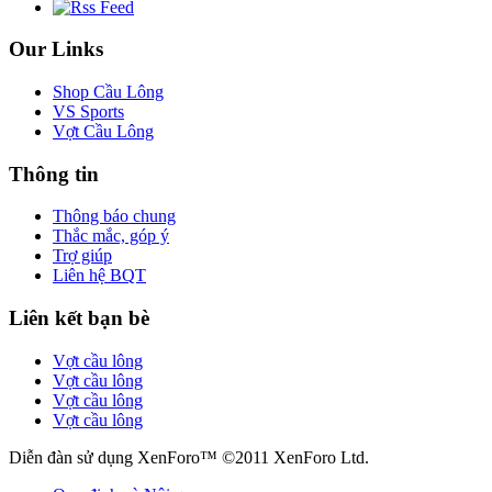
Our Links
Shop Cầu Lông
VS Sports
Vợt Cầu Lông
Thông tin
Thông báo chung
Thắc mắc, góp ý
Trợ giúp
Liên hệ BQT
Liên kết bạn bè
Vợt cầu lông
Vợt cầu lông
Vợt cầu lông
Vợt cầu lông
Diễn đàn sử dụng XenForo™ ©2011 XenForo Ltd.