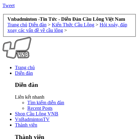
Tweet
Vnbadminton -Tin Tức - Diễn Đàn Cầu Lông Việt Nam
Trang chủ
Diễn đàn
>
Kiến Thức Cầu Lông
>
Hỏi xoáy, đáp
xoay các vấn đề về cầu lông
>
Trang chủ
Diễn đàn
Diễn đàn
Liên kết nhanh
Tìm kiếm diễn đàn
Recent Posts
Shop Cầu Lông VNB
VnBadmintonTV
Thành viên
Thành viên