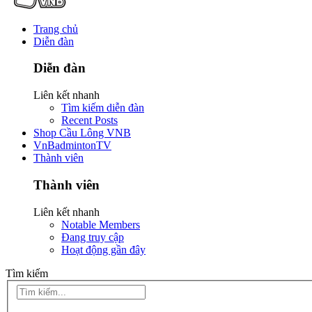
Trang chủ
Diễn đàn
Diễn đàn
Liên kết nhanh
Tìm kiếm diễn đàn
Recent Posts
Shop Cầu Lông VNB
VnBadmintonTV
Thành viên
Thành viên
Liên kết nhanh
Notable Members
Đang truy cập
Hoạt động gần đây
Tìm kiếm