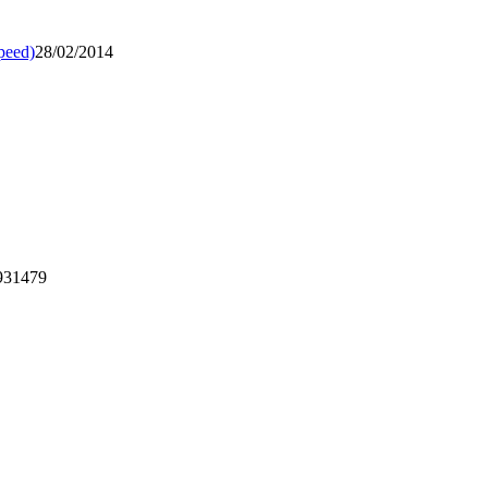
speed)
28/02/2014
3931479