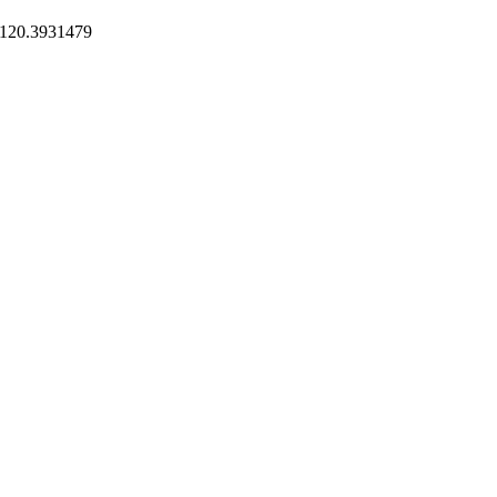
 0120.3931479