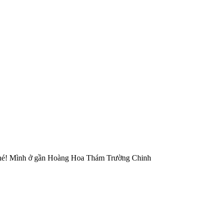
4 nhé! Mình ở gần Hoàng Hoa Thám Trường Chinh