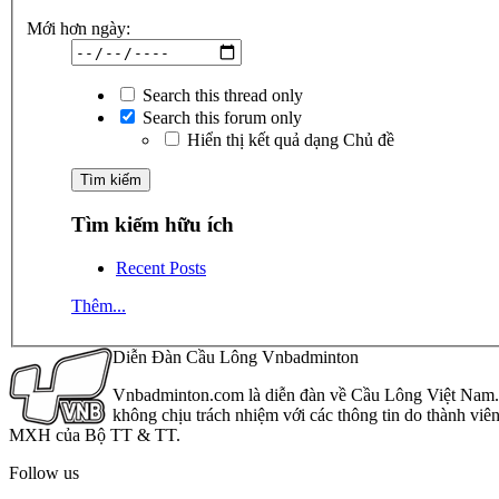
Mới hơn ngày:
Search this thread only
Search this forum only
Hiển thị kết quả dạng Chủ đề
Tìm kiếm hữu ích
Recent Posts
Thêm...
Diễn Đàn Cầu Lông Vnbadminton
Vnbadminton.com là diễn đàn về Cầu Lông Việt Nam. Vn
không chịu trách nhiệm với các thông tin do thành viê
MXH của Bộ TT & TT.
Follow us