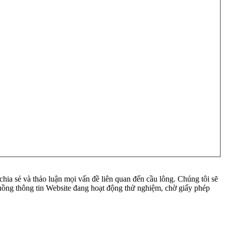
ia sẻ và thảo luận mọi vấn đề liên quan đến cầu lông. Chúng tôi sẽ
 luồng thông tin Website đang hoạt động thử nghiệm, chờ giấy phép