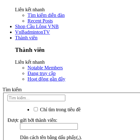
Liên kết nhanh
Tìm kiếm diễn đàn
Recent Posts
Shop Cầu Lông VNB
VnBadmintonTV
Thành viên
Thành viên
Liên kết nhanh
Notable Members
Đang truy cập
Hoạt động gần đây
Tìm kiếm
Chỉ tìm trong tiêu đề
Được gửi bởi thành viên:
Dãn cách tên bằng dấu phẩy(,).