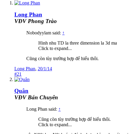
Long Phan
VĐV Phong Trào
Nobodyylam said:
↑
Hinh nhu TD la three dimension la 3d ma
Click to expand...
Cũng còn tùy trường hợp để hiểu thôi.
Long Phan
,
20/1/14
#21
Quân
VĐV Bán Chuyên
Long Phan said:
↑
Cũng còn tùy trường hợp để hiểu thôi.
Click to expand...