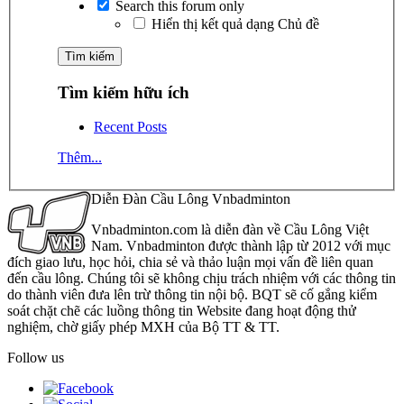
Search this forum only
Hiển thị kết quả dạng Chủ đề
Tìm kiếm hữu ích
Recent Posts
Thêm...
Diễn Đàn Cầu Lông Vnbadminton
Vnbadminton.com là diễn đàn về Cầu Lông Việt
Nam. Vnbadminton được thành lập từ 2012 với mục
đích giao lưu, học hỏi, chia sẻ và thảo luận mọi vấn đề liên quan
đến cầu lông. Chúng tôi sẽ không chịu trách nhiệm với các thông tin
do thành viên đưa lên trừ thông tin nội bộ. BQT sẽ cố gắng kiểm
soát chặt chẽ các luồng thông tin Website đang hoạt động thử
nghiệm, chờ giấy phép MXH của Bộ TT & TT.
Follow us