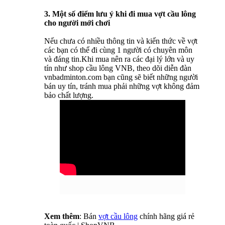
3. Một số điểm lưu ý khi đi mua vợt cầu lông
cho người mới chơi
Nếu chưa có nhiều thông tin và kiến thức về vợt
các bạn có thể đi cùng 1 người có chuyên môn
và đáng tin.Khi mua nên ra các đại lý lớn và uy
tín như shop cầu lông VNB, theo dõi diễn đàn
vnbadminton.com bạn cũng sẽ biết những người
bán uy tín, tránh mua phải những vợt không đảm
bảo chất lượng.
Xem thêm
: Bán
vợt cầu lông
chính hãng giá rẻ