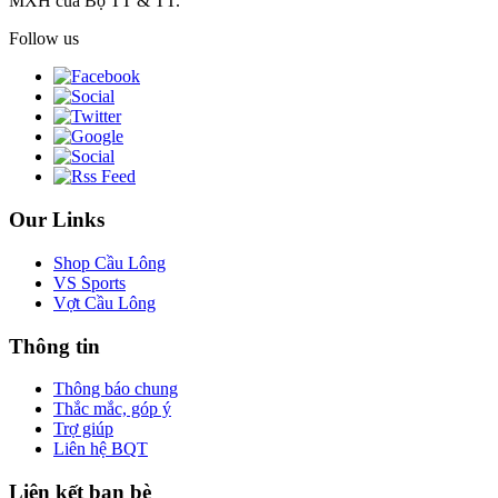
MXH của Bộ TT & TT.
Follow us
Our Links
Shop Cầu Lông
VS Sports
Vợt Cầu Lông
Thông tin
Thông báo chung
Thắc mắc, góp ý
Trợ giúp
Liên hệ BQT
Liên kết bạn bè