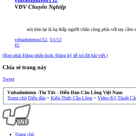
vnbadminton152
VĐV Chuyên Nghiệp
nói tóm lại là hạ thấp người chân cùng phía với tay cầ
vnbadminton152
,
5/1/12
#2
(Bạn phải Đăng nhập hoặc Đăng ký để trả lời bài viết.)
Chia sẻ trang này
Tweet
Vnbadminton -Tin Tức - Diễn Đàn Cầu Lông Việt Nam
Trang chủ
Diễn đàn
>
Kiến Thức Cầu Lông
>
Video Kỹ Thuật Cầ
Trang chủ