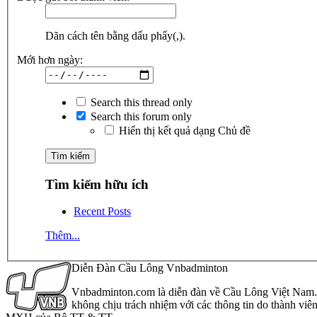
Dãn cách tên bằng dấu phẩy(,).
Mới hơn ngày:
Search this thread only
Search this forum only
Hiển thị kết quả dạng Chủ đề
Tìm kiếm hữu ích
Recent Posts
Thêm...
Diễn Đàn Cầu Lông Vnbadminton
Vnbadminton.com là diễn đàn về Cầu Lông Việt Nam. Vn
không chịu trách nhiệm với các thông tin do thành viê