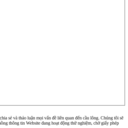
ia sẻ và thảo luận mọi vấn đề liên quan đến cầu lông. Chúng tôi sẽ
 luồng thông tin Website đang hoạt động thử nghiệm, chờ giấy phép