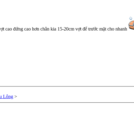
m vợt cao đứng cao hơn chân kia 15-20cm vợt để trước mặt cho nhanh
u Lông
>