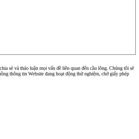
ia sẻ và thảo luận mọi vấn đề liên quan đến cầu lông. Chúng tôi sẽ
 luồng thông tin Website đang hoạt động thử nghiệm, chờ giấy phép