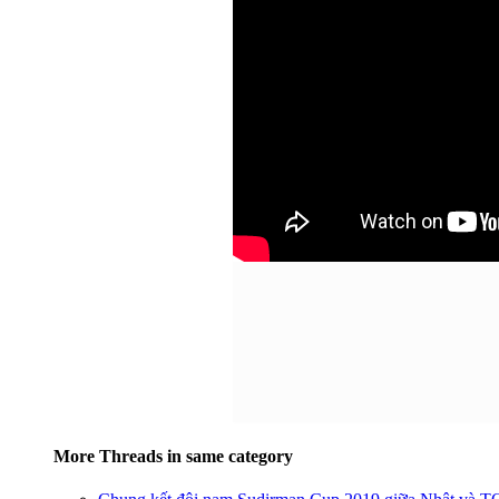
More Threads in same category