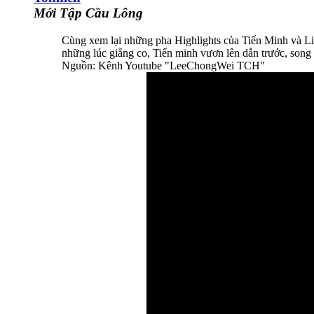
Mới Tập Cầu Lông
Cùng xem lại những pha Highlights của Tiến Minh và Lin
những lúc giằng co, Tiến minh vươn lên dẫn trước, song đ
Nguồn: Kênh Youtube "LeeChongWei TCH"