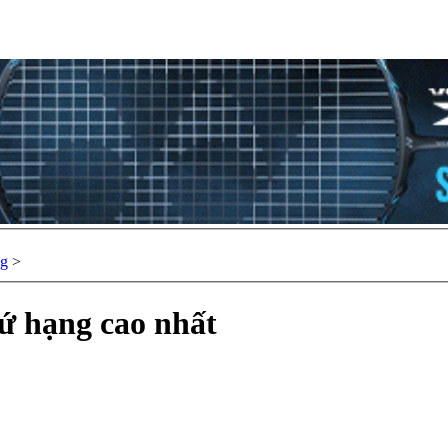
ng
>
ứ hạng cao nhất