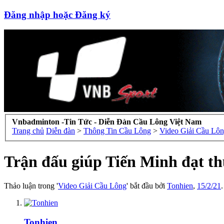
Đăng nhập hoặc Đăng ký
Vnbadminton -Tin Tức - Diễn Đàn Cầu Lông Việt Nam
Trang chủ
Diễn đàn
>
Thông Tin Cầu Lông
>
Video Giải Cầu Lô
Trận đấu giúp Tiến Minh đạt th
Thảo luận trong '
Video Giải Cầu Lông
' bắt đầu bởi
Tonhien
,
15/2/21
.
Tonhien