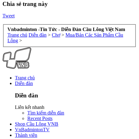
Chia sẻ trang này
Tweet
Vnbadminton -Tin Tức - Diễn Đàn Cầu Lông Việt Nam
Trang chủ
Diễn đàn
>
Chợ
>
Mua/Bán Các Sản Phẩm Cầu
Lông
>
Trang chủ
Diễn đàn
Diễn đàn
Liên kết nhanh
Tìm kiếm diễn đàn
Recent Posts
Shop Cầu Lông VNB
VnBadmintonTV
Thành viên