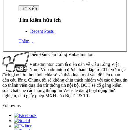
Tìm kiếm hữu ích
Recent Posts
Thêm...
Diễn Đàn Cầu Lông Vnbadminton
Vnbadminton.com là diễn đàn về Cầu Lông Việt
Nam. Vnbadminton được thành lập từ 2012 với mục
đích giao lưu, học hỏi, chia sẻ và thảo luận mọi vấn đề liên quan
đến cầu lông. Chúng tôi sẽ không chịu trách nhiệm với các thông tin
do thành viên đưa lên trừ thông tin nội bộ. BQT sẽ cố gắng kiểm
soát chặt chẽ các luồng thông tin Website đang hoạt động thử
nghiệm, chờ giấy phép MXH của Bộ TT & TT.
Follow us