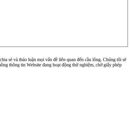
ia sẻ và thảo luận mọi vấn đề liên quan đến cầu lông. Chúng tôi sẽ
 luồng thông tin Website đang hoạt động thử nghiệm, chờ giấy phép