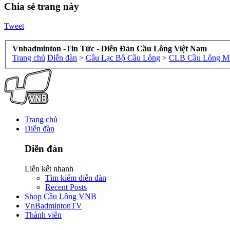
Chia sẻ trang này
Tweet
Vnbadminton -Tin Tức - Diễn Đàn Cầu Lông Việt Nam
Trang chủ
Diễn đàn
>
Câu Lạc Bộ Cầu Lông
>
CLB Cầu Lông Mi
Trang chủ
Diễn đàn
Diễn đàn
Liên kết nhanh
Tìm kiếm diễn đàn
Recent Posts
Shop Cầu Lông VNB
VnBadmintonTV
Thành viên