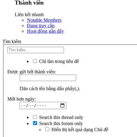
Thành viên
Liên kết nhanh
Notable Members
Đang truy cập
Hoạt động gần đây
Tìm kiếm
Chỉ tìm trong tiêu đề
Được gửi bởi thành viên:
Dãn cách tên bằng dấu phẩy(,).
Mới hơn ngày:
Search this thread only
Search this forum only
Hiển thị kết quả dạng Chủ đề