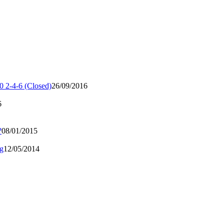
0 2-4-6 (Closed)
26/09/2016
6
?
08/01/2015
ng
12/05/2014