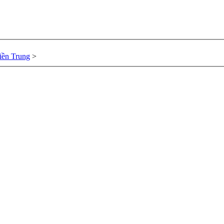
ền Trung
>