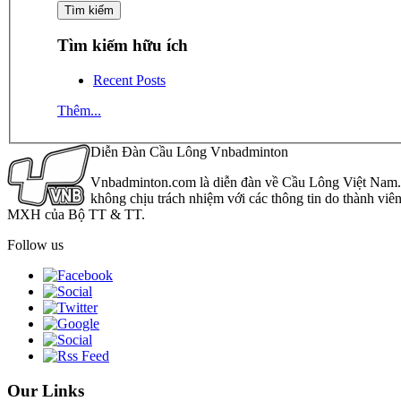
Tìm kiếm hữu ích
Recent Posts
Thêm...
Diễn Đàn Cầu Lông Vnbadminton
Vnbadminton.com là diễn đàn về Cầu Lông Việt Nam. Vn
không chịu trách nhiệm với các thông tin do thành viê
MXH của Bộ TT & TT.
Follow us
Our Links