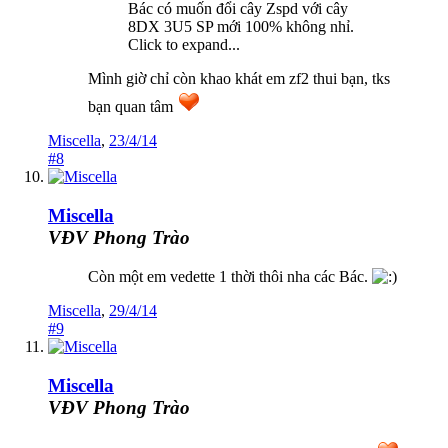
Bác có muốn đổi cây Zspd với cây
8DX 3U5 SP mới 100% không nhỉ.
Click to expand...
Mình giờ chỉ còn khao khát em zf2 thui bạn, tks
bạn quan tâm
Miscella
,
23/4/14
#8
Miscella
VĐV Phong Trào
Còn một em vedette 1 thời thôi nha các Bác.
Miscella
,
29/4/14
#9
Miscella
VĐV Phong Trào