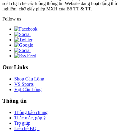
soát chặt chẽ các luồng thông tin Website đang hoạt động thử
nghiệm, chờ giấy phép MXH của Bộ TT & TT.
Follow us
Our Links
Shop Cầu Lông
VS Sports
Vợt Cầu Lông
Thông tin
Thông báo chung
Thắc mắc, góp ý
Trợ giúp
Liên hệ BQT