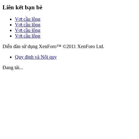
Liên kết bạn bè
Vợt cầu lông
Vợt cầu lông
Vợt cầu lông
Vợt cầu lông
Diễn đàn sử dụng XenForo™ ©2011 XenForo Ltd.
Quy định và Nội quy
Đang tải...