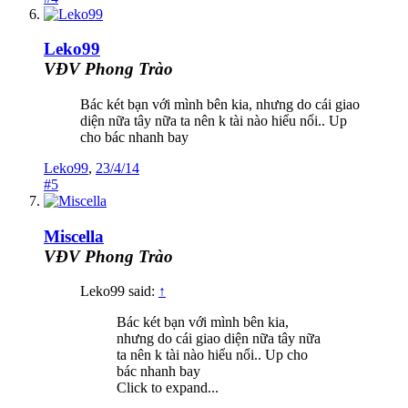
Leko99
VĐV Phong Trào
Bác két bạn với mình bên kia, nhưng do cái giao
diện nữa tây nữa ta nên k tài nào hiểu nổi.. Up
cho bác nhanh bay
Leko99
,
23/4/14
#5
Miscella
VĐV Phong Trào
Leko99 said:
↑
Bác két bạn với mình bên kia,
nhưng do cái giao diện nữa tây nữa
ta nên k tài nào hiểu nổi.. Up cho
bác nhanh bay
Click to expand...