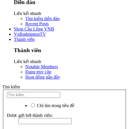
Diễn đàn
Liên kết nhanh
Tìm kiếm diễn đàn
Recent Posts
Shop Cầu Lông VNB
VnBadmintonTV
Thành viên
Thành viên
Liên kết nhanh
Notable Members
Đang truy cập
Hoạt động gần đây
Tìm kiếm
Chỉ tìm trong tiêu đề
Được gửi bởi thành viên: