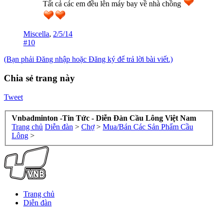
Tất cả các em đều lên máy bay về nhà chồng
Miscella
,
2/5/14
#10
(Bạn phải Đăng nhập hoặc Đăng ký để trả lời bài viết.)
Chia sẻ trang này
Tweet
Vnbadminton -Tin Tức - Diễn Đàn Cầu Lông Việt Nam
Trang chủ
Diễn đàn
>
Chợ
>
Mua/Bán Các Sản Phẩm Cầu
Lông
>
Trang chủ
Diễn đàn