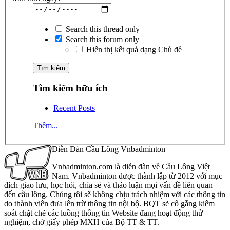
Search this thread only
Search this forum only
Hiển thị kết quả dạng Chủ đề
Tìm kiếm hữu ích
Recent Posts
Thêm...
Diễn Đàn Cầu Lông Vnbadminton
Vnbadminton.com là diễn đàn về Cầu Lông Việt
Nam. Vnbadminton được thành lập từ 2012 với mục
đích giao lưu, học hỏi, chia sẻ và thảo luận mọi vấn đề liên quan
đến cầu lông. Chúng tôi sẽ không chịu trách nhiệm với các thông tin
do thành viên đưa lên trừ thông tin nội bộ. BQT sẽ cố gắng kiểm
soát chặt chẽ các luồng thông tin Website đang hoạt động thử
nghiệm, chờ giấy phép MXH của Bộ TT & TT.