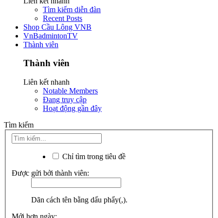
Liên kết nhanh
Tìm kiếm diễn đàn
Recent Posts
Shop Cầu Lông VNB
VnBadmintonTV
Thành viên
Thành viên
Liên kết nhanh
Notable Members
Đang truy cập
Hoạt động gần đây
Tìm kiếm
Chỉ tìm trong tiêu đề
Được gửi bởi thành viên:
Dãn cách tên bằng dấu phẩy(,).
Mới hơn ngày: