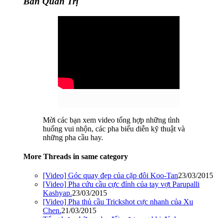
Ban Quản Trị
Mời các bạn xem video tổng hợp những tình
huống vui nhộn, các pha biểu diễn kỹ thuật và
những pha cầu hay.
More Threads in same category
[Video] Góc quay đẹp của cặp đôi Koo-Tan
23/03/2015
[Video] Pha cứu cầu cực đỉnh của tay vợt Parupalli
Kashyap.
23/03/2015
[Video] Pha thủ cầu Trickshot cực nhanh của Xu
Chen.
21/03/2015