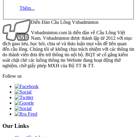
Thêm...
Diễn Đàn Cầu Lông Vnbadminton
Vnbadminton.com là diễn đàn về Cầu Lông Việt
Nam. Vnbadminton được thành lập từ 2012 với mục
đích giao lưu, học hỏi, chia sẻ và thảo luận mọi vấn đề liên quan
đến cầu lông. Chúng tôi sẽ không chịu trách nhiệm với các thông tin
do thành viên đưa lên trừ thông tin nội bộ. BQT sẽ cố gắng kiểm
soát chặt chẽ các luồng thông tin Website đang hoạt động thử
nghiệm, chờ giấy phép MXH của Bộ TT & TT.
Follow us
Our Links