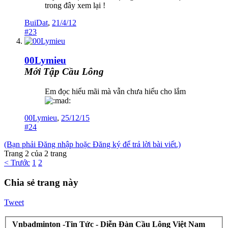
trong đây xem lại !
BuiDat
,
21/4/12
#23
00Lymieu
Mới Tập Cầu Lông
Em đọc hiểu mãi mà vẫn chưa hiểu cho lắm
00Lymieu
,
25/12/15
#24
(Bạn phải Đăng nhập hoặc Đăng ký để trả lời bài viết.)
Trang 2 của 2 trang
< Trước
1
2
Chia sẻ trang này
Tweet
Vnbadminton -Tin Tức - Diễn Đàn Cầu Lông Việt Nam