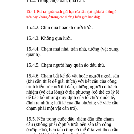
15.4. Trong cuộc đấu, quả cầu:
15.4.1. Rơi ra ngoài vạch giới hạn của sân. (có nghĩa là không ở
trên hay không ở trong các đường biên giới hạn đó);
15.4.2. Chui qua hoặc đi dưới lưới.
15.4.3. Không qua lưới.
15.4.4. Chạm mái nhà, trần nhà, tường (vật xung
quanh).
15.4.5. Chạm người hay quần áo đấu thủ.
15.4.6. Chạm bất kể đồ vật hoặc người ngoài sân
(khi cần thiết để giải thích) với kết cấu của công
trình kiến trúc nơi thi đấu, những người có trách
nhiệm (về cầu lông) ở địa phương (có thể có lý lẽ
để bác bỏ những quy định của tổ chức quốc tế,
định ra những luật lệ của địa phương về việc cầu
chạm phải một vật cản trở).
15.5. Nếu trong cuộc đấu, điểm đầu tiên chạm
cầu (không phải ở phía lưới bên sân tấn công
(cướp cầu), bên tấn công có thể đưa vợt theo cầu