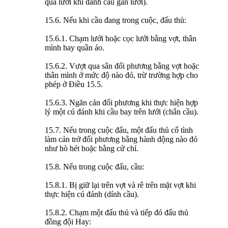
qua lưới khi đánh cầu gần lưới).
15.6. Nếu khi cầu đang trong cuộc, đấu thủ:
15.6.1. Chạm lưới hoặc cọc lưới bằng vợt, thân
mình hay quần áo.
15.6.2. Vượt qua sân đối phương bằng vợt hoặc
thân mình ở mức độ nào đó, trừ trường hợp cho
phép ở Điều 15.5.
15.6.3. Ngăn cản đối phương khi thực hiện hợp
lý một cú đánh khi cầu bay trên lưới (chắn cầu).
15.7. Nếu trong cuộc đấu, một đấu thủ cố tình
làm cản trở đối phương bằng hành động nào đó
như hò hét hoặc bằng cử chỉ.
15.8. Nếu trong cuộc đấu, cầu:
15.8.1. Bị giữ lại trên vợt và rê trên mặt vợt khi
thực hiện cú đánh (dính cầu).
15.8.2. Chạm một đấu thủ và tiếp đó đấu thủ
đồng đội Hay: