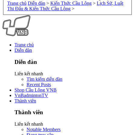
Trang chủ
Diễn đàn
>
Kiến Thức Cầu Lông
>
Lịch Sử, Luật
Thi Đấu & Kiến Thức Cầu Lông
>
Trang chủ
Diễn đàn
Diễn đàn
Liên kết nhanh
Tìm kiếm diễn đàn
Recent Posts
Shop Cầu Lông VNB
VnBadmintonTV
Thành viên
Thành viên
Liên kết nhanh
Notable Members
Đang truy cập