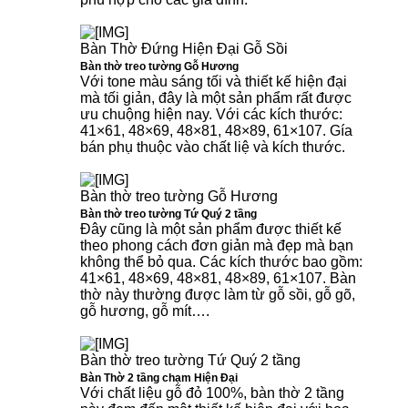
Bàn Thờ Đứng Hiện Đại Gỗ Sồi
Bàn thờ treo tường Gỗ Hương
Với tone màu sáng tối và thiết kế hiện đại
mà tối giản, đây là một sản phẩm rất được
ưu chuộng hiện nay. Với các kích thước:
41×61, 48×69, 48×81, 48×89, 61×107. Gía
bán phụ thuộc vào chất liệ và kích thước.
Bàn thờ treo tường Gỗ Hương
Bàn thờ treo tường Tứ Quý 2 tầng
Đây cũng là một sản phẩm được thiết kế
theo phong cách đơn giản mà đẹp mà bạn
không thể bỏ qua. Các kích thước bao gồm:
41×61, 48×69, 48×81, 48×89, 61×107. Bàn
thờ này thường được làm từ gỗ sồi, gỗ gõ,
gỗ hương, gỗ mít….
Bàn thờ treo tường Tứ Quý 2 tầng
Bàn Thờ 2 tầng chạm Hiện Đại
Với chất liệu gỗ đỏ 100%, bàn thờ 2 tầng