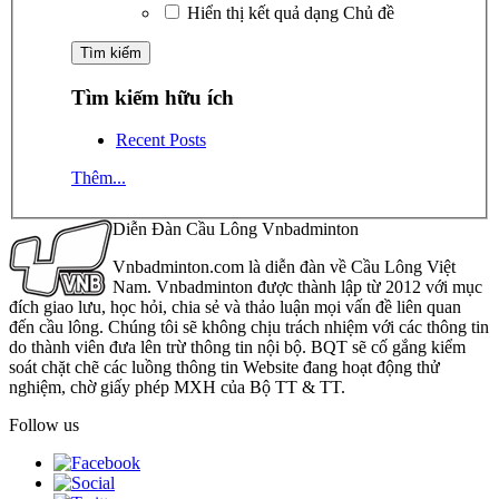
Hiển thị kết quả dạng Chủ đề
Tìm kiếm hữu ích
Recent Posts
Thêm...
Diễn Đàn Cầu Lông Vnbadminton
Vnbadminton.com là diễn đàn về Cầu Lông Việt
Nam. Vnbadminton được thành lập từ 2012 với mục
đích giao lưu, học hỏi, chia sẻ và thảo luận mọi vấn đề liên quan
đến cầu lông. Chúng tôi sẽ không chịu trách nhiệm với các thông tin
do thành viên đưa lên trừ thông tin nội bộ. BQT sẽ cố gắng kiểm
soát chặt chẽ các luồng thông tin Website đang hoạt động thử
nghiệm, chờ giấy phép MXH của Bộ TT & TT.
Follow us