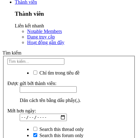
Thành viên
Thành viên
Liên kết nhanh
Notable Members
Đang truy cập
Hoạt động gần đây
Tìm kiếm
Chỉ tìm trong tiêu đề
Được gửi bởi thành viên:
Dãn cách tên bằng dấu phẩy(,).
Mới hơn ngày:
Search this thread only
Search this forum only