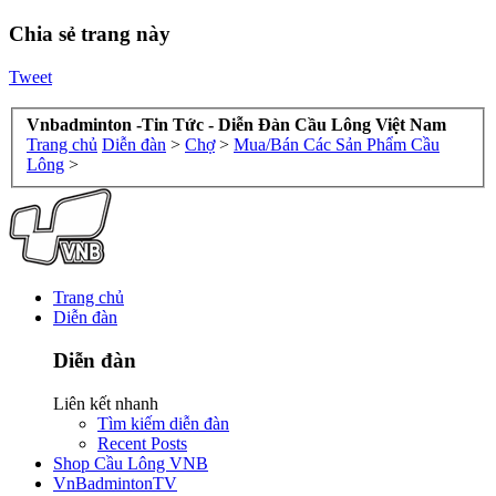
Chia sẻ trang này
Tweet
Vnbadminton -Tin Tức - Diễn Đàn Cầu Lông Việt Nam
Trang chủ
Diễn đàn
>
Chợ
>
Mua/Bán Các Sản Phẩm Cầu
Lông
>
Trang chủ
Diễn đàn
Diễn đàn
Liên kết nhanh
Tìm kiếm diễn đàn
Recent Posts
Shop Cầu Lông VNB
VnBadmintonTV