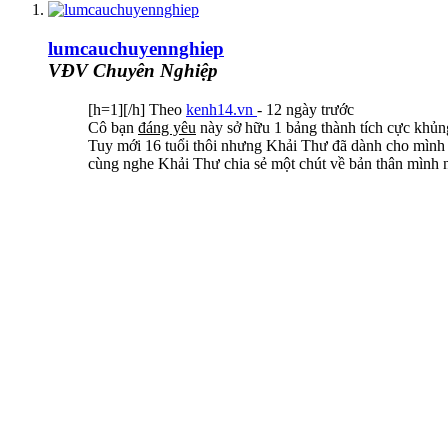
lumcauchuyennghiep
VĐV Chuyên Nghiệp
[h=1][/h] Theo
kenh14.vn
- 12 ngày trước
Cô bạn
đáng yêu
này sở hữu 1 bảng thành tích cực khủn
Tuy mới 16 tuổi thôi nhưng Khải Thư đã dành cho mình kh
cùng nghe Khải Thư chia sẻ một chút về bản thân mình 