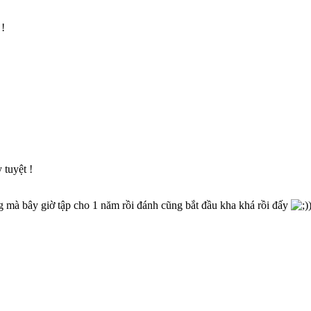
 !
 tuyệt !
ông mà bây giờ tập cho 1 năm rồi đánh cũng bắt đầu kha khá rồi đấy