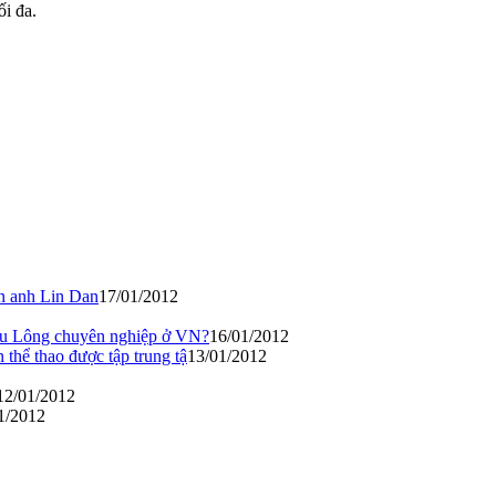
i đa.
àn anh Lin Dan
17/01/2012
cầu Lông chuyên nghiệp ở VN?
16/01/2012
n thể thao được tập trung tậ
13/01/2012
12/01/2012
1/2012