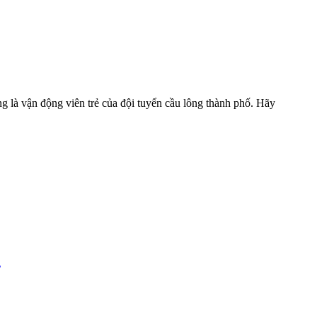
g là vận động viên trẻ của đội tuyển cầu lông thành phố. Hãy
ơ