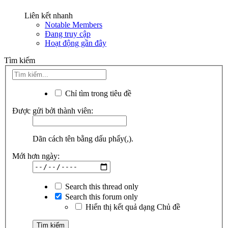
Liên kết nhanh
Notable Members
Đang truy cập
Hoạt động gần đây
Tìm kiếm
Chỉ tìm trong tiêu đề
Được gửi bởi thành viên:
Dãn cách tên bằng dấu phẩy(,).
Mới hơn ngày:
Search this thread only
Search this forum only
Hiển thị kết quả dạng Chủ đề