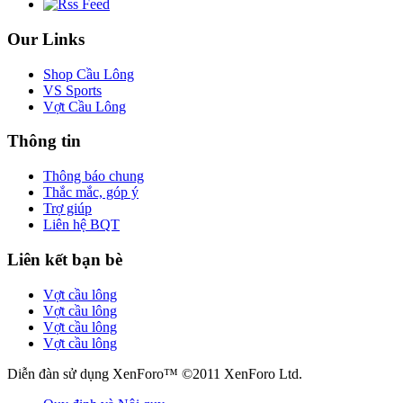
Our Links
Shop Cầu Lông
VS Sports
Vợt Cầu Lông
Thông tin
Thông báo chung
Thắc mắc, góp ý
Trợ giúp
Liên hệ BQT
Liên kết bạn bè
Vợt cầu lông
Vợt cầu lông
Vợt cầu lông
Vợt cầu lông
Diễn đàn sử dụng XenForo™ ©2011 XenForo Ltd.