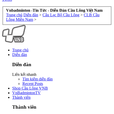
Vnbadminton -Tin Tức - Diễn Đàn Cầu Lông Việt Nam
Trang chủ
Diễn đàn
>
Câu Lạc Bộ Cầu Lông
>
CLB Cầu
Lông Miền Nam
>
Trang chủ
Diễn đàn
Diễn đàn
Liên kết nhanh
Tìm kiếm diễn đàn
Recent Posts
Shop Cầu Lông VNB
VnBadmintonTV
Thành viên
Thành viên