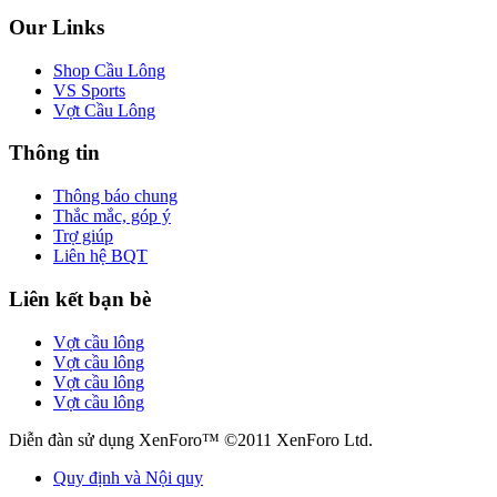
Our Links
Shop Cầu Lông
VS Sports
Vợt Cầu Lông
Thông tin
Thông báo chung
Thắc mắc, góp ý
Trợ giúp
Liên hệ BQT
Liên kết bạn bè
Vợt cầu lông
Vợt cầu lông
Vợt cầu lông
Vợt cầu lông
Diễn đàn sử dụng XenForo™ ©2011 XenForo Ltd.
Quy định và Nội quy