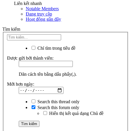
Liên kết nhanh
Notable Members
Đang truy cập
Hoạt động gần đây
Tìm kiếm
Chỉ tìm trong tiêu đề
Được gửi bởi thành viên:
Dãn cách tên bằng dấu phẩy(,).
Mới hơn ngày:
Search this thread only
Search this forum only
Hiển thị kết quả dạng Chủ đề