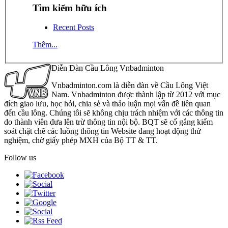
Tìm kiếm hữu ích
Recent Posts
Thêm...
Diễn Đàn Cầu Lông Vnbadminton
Vnbadminton.com là diễn đàn về Cầu Lông Việt
Nam. Vnbadminton được thành lập từ 2012 với mục
đích giao lưu, học hỏi, chia sẻ và thảo luận mọi vấn đề liên quan
đến cầu lông. Chúng tôi sẽ không chịu trách nhiệm với các thông tin
do thành viên đưa lên trừ thông tin nội bộ. BQT sẽ cố gắng kiểm
soát chặt chẽ các luồng thông tin Website đang hoạt động thử
nghiệm, chờ giấy phép MXH của Bộ TT & TT.
Follow us